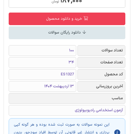
۱۸۷,۰۰۰
تومان
خرید و دانلود محصول
دانلود رایگان سوالات
تعداد سوالات
100
تعداد صفحات
34
کد محصول
ES1327
آخرین بروزرسانی
13 اردیبهشت 1404
مناسب
آزمون استخدامی رادیوبیولوژی
این نمونه سوالات به صورت ثبت شده بوده و هر گونه کپی
برداری و انتشار غیر قانونی آن توسط افراد سودجو، بدون