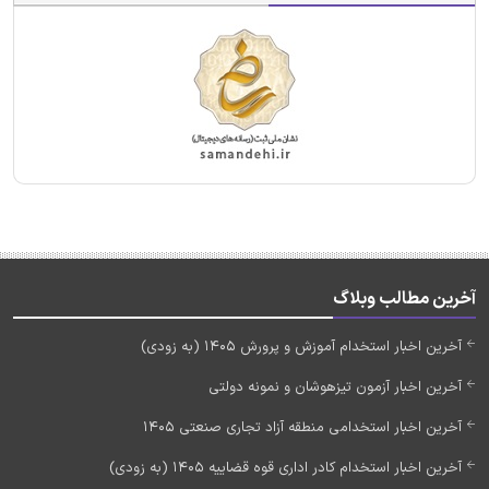
آخرین مطالب وبلاگ
آخرین اخبار استخدام آموزش و پرورش 1405 (به زودی)
آخرین اخبار آزمون تیزهوشان و نمونه دولتی
آخرین اخبار استخدامی منطقه آزاد تجاری صنعتی 1405
آخرین اخبار استخدام کادر اداری قوه قضاییه 1405 (به زودی)