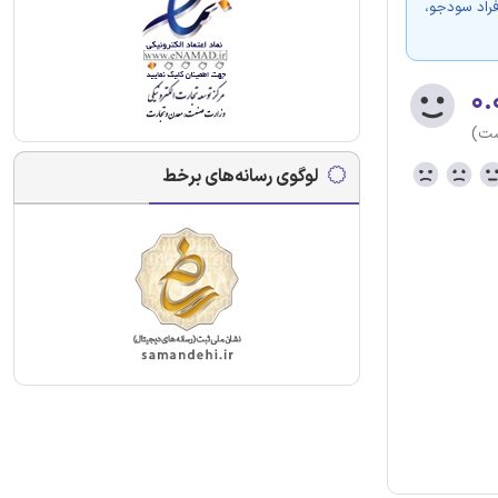
فراد سودجو،
۰.
ست)
لوگوی رسانه‌های برخط