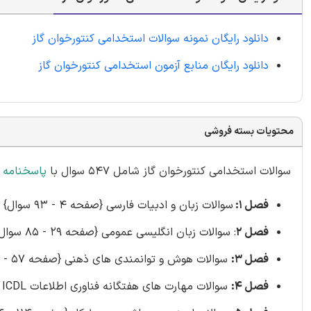
دانلود رایگان نمونه سوالات استخدامی کنتورخوان گاز
دانلود رایگان منابع آزمون استخدامی کنتورخوان گاز
محتویات بسته فروشی
سوالات استخدامی کنتورخوان گاز شامل 547 سوال با
پاسخنامه 
فصل 1:
سوالات زبان و ادبیات فارسی {صفحه 4 - 93 سوال}
فصل 2
: سوالات زبان انگلیسی عمومی {صفحه 29 - 85 سوال}
فصل 3:
سوالات هوش و توانمندی های ذهنی {صفحه 57 - 89 سوال}
فصل 4:
سوالات مهارت های هفتگانه فناوری اطلاعات ICDL {صفحه 84 - 114 سوال}