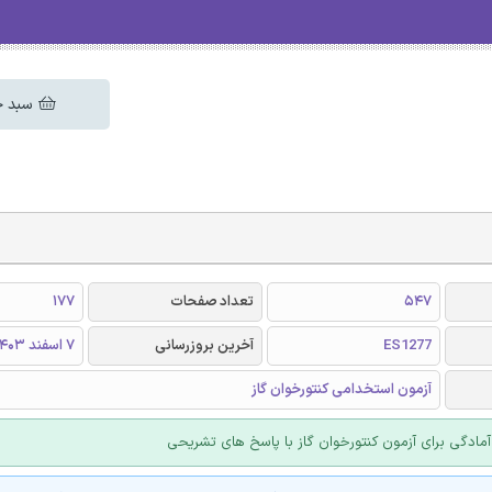
سبد خ
547
تعداد صفحات
177
ES1277
آخرین بروزرسانی
7 اسفند 1403
آزمون استخدامی کنتورخوان گاز
مادگی برای آزمون کنتورخوان گاز با پاسخ های تشریحی