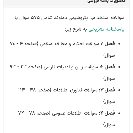
محتویات بسته فروشی
سوالات استخدامی پتروشیمی دماوند شامل 575 سوال با
پاسخنامه تشریحی
به شرح زیر:
فصل 1:
سوالات احکام و معارف اسلامی {صفحه 4 - 70
سوال}
فصل 2:
سوالات زبان و ادبیات فارسی {صفحه 23 - 93
سوال}
فصل 3:
سوالات فناوری اطلاعات {صفحه 48 - 114
سوال}
فصل 4:
سوالات اطلاعات عمومی {صفحه 78 - 74
سوال}