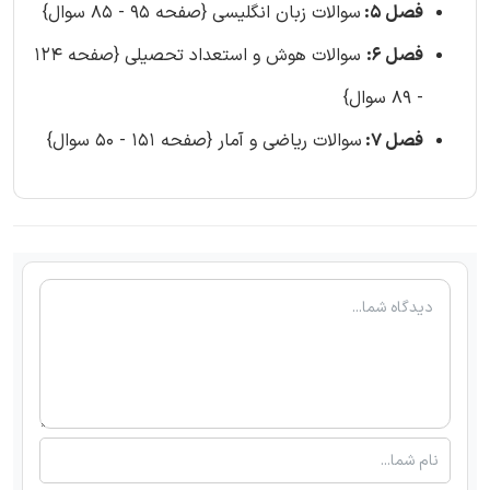
فصل 5:
سوالات زبان انگلیسی {صفحه 95 - 85 سوال}
فصل 6:
سوالات هوش و استعداد تحصیلی {صفحه 124
- 89 سوال}
فصل 7:
سوالات ریاضی و آمار {صفحه 151 - 50 سوال}