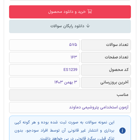
خرید و دانلود محصول
دانلود رایگان سوالات
تعداد سوالات
575
تعداد صفحات
163
کد محصول
ES1239
آخرین بروزرسانی
3 بهمن 1403
مناسب
آزمون استخدامی پتروشیمی دماوند
این نمونه سوالات به صورت ثبت شده بوده و هر گونه کپی
برداری و انتشار غیر قانونی آن توسط افراد سودجو، بدون
تذکر قبلی، پیگرد قانونی در پی خواهد داشت.