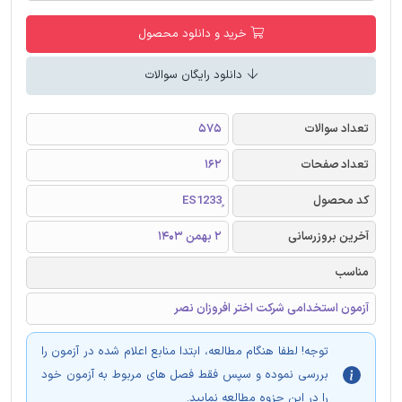
خرید و دانلود محصول
دانلود رایگان سوالات
تعداد سوالات
575
تعداد صفحات
162
کد محصول
آخرین بروزرسانی
2 بهمن 1403
مناسب
آزمون استخدامی شرکت اختر افروزان نصر
توجه! لطفا هنگام مطالعه، ابتدا منابع اعلام شده در آزمون را
بررسی نموده و سپس فقط فصل های مربوط به آزمون خود
را در این جزوه مطالعه نمایید.