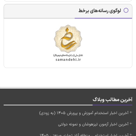
لوگوی رسانه‌های برخط
آخرین مطالب وبلاگ
آخرین اخبار استخدام آموزش و پرورش 1405 (به زودی)
آخرین اخبار آزمون تیزهوشان و نمونه دولتی
آخرین اخبار استخدامی منطقه آزاد تجاری صنعتی 1405