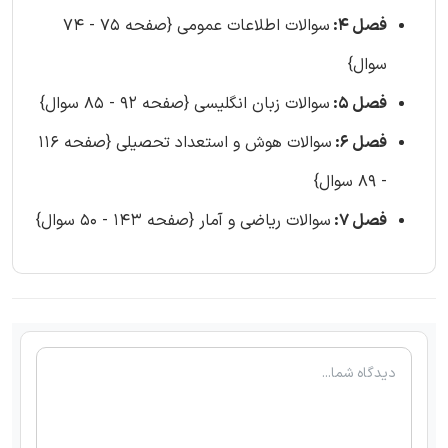
فصل 4:
سوالات اطلاعات عمومی {صفحه 75 - 74
سوال}
فصل 5:
سوالات زبان انگلیسی {صفحه 92 - 85 سوال}
فصل 6:
سوالات هوش و استعداد تحصیلی {صفحه 116
- 89 سوال}
فصل 7:
سوالات ریاضی و آمار {صفحه 143 - 50 سوال}