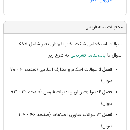
افروزان نصر
محتویات بسته فروشی
سوالات استخدامی شرکت اختر افروزان نصر شامل 575
سوال با
پاسخنامه تشریحی
به شرح زیر:
فصل 1:
سوالات احکام و معارف اسلامی {صفحه 4 - 70
سوال}
فصل 2:
سوالات زبان و ادبیات فارسی {صفحه 22 - 93
سوال}
فصل 3:
سوالات فناوری اطلاعات {صفحه 46 - 114
سوال}