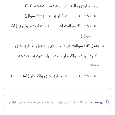
اپیدمیولوژی تالیف ایران عرضه - صفحه 303
بخش 1: سوالات آمار زیستی (33 سوال)
بخش 2: سوالات اصول و کلیات اپیدمیولوژی (51
سوال)
فصل 13:
سوالات اپیدمیولوژی و کنترل بیماری های
واگیردار و غیر واگیردار تالیف ایران عرضه - صفحه
333
بخش 1: سوالات بیماری های واگیردار (101 سوال)
،
برچسب‌ها:
سوالات تخصصی وزارت بهداشت
سوالات تخصصی فراگیر