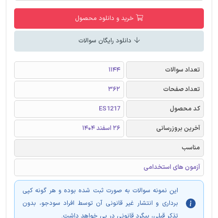
خرید و دانلود محصول
دانلود رایگان سوالات
تعداد سوالات
1144
تعداد صفحات
362
کد محصول
ES1217
آخرین بروزرسانی
26 اسفند 1404
مناسب
آزمون های استخدامی
این نمونه سوالات به صورت ثبت شده بوده و هر گونه کپی
برداری و انتشار غیر قانونی آن توسط افراد سودجو، بدون
تذکر قبلی، پیگرد قانونی در پی خواهد داشت.