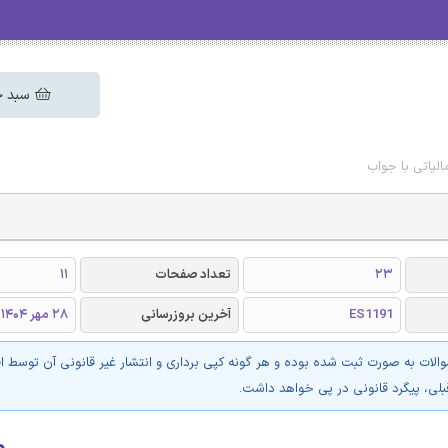
سبد خ
لیاتی با جواب
23
تعداد صفحات
11
ES1191
آخرین بروزرسانی
28 مهر 1404
والات به صورت ثبت شده بوده و هر گونه کپی برداری و انتشار غیر قانونی آن توسط ا
بلی، پیگرد قانونی در پی خواهد داشت.
۰