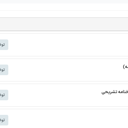
توض
ه)
توض
توض
توض