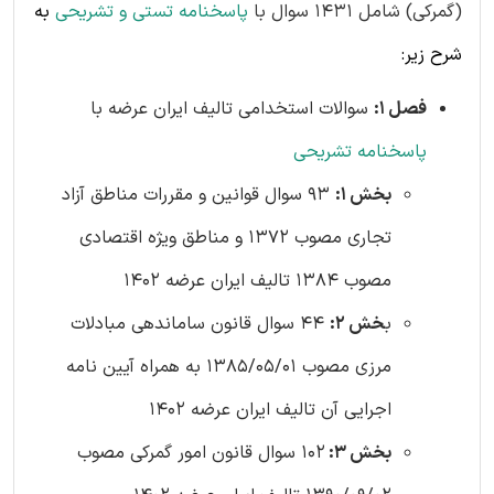
(گمرکی) شامل 1431 سوال با
پاسخنامه تستی و تشریحی
به
شرح زیر:
فصل 1:
سوالات استخدامی تالیف ایران عرضه با
پاسخنامه تشریحی
بخش 1:
93 سوال قوانین و مقررات مناطق آزاد
تجاری مصوب 1372 و مناطق ویژه اقتصادی
مصوب 1384 تالیف ایران عرضه 1402
ب
خش 2:
44 سوال قانون ساماندهی مبادلات
مرزی مصوب 1385/05/01 به همراه آیین نامه
اجرایی آن تالیف ایران عرضه 1402
بخش 3:
102 سوال قانون امور گمرکی مصوب