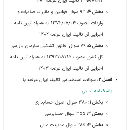
1390/09/02 تالیف ایران عرضه 1402
بخش 4:
93 سوال قوانین و مقررات صادرات و
واردات مصوب 1372/07/04 به همراه آیین نامه
اجرایی آن تالیف ایران عرضه 1402
بخش 5:
79 سوال قانون تشکیل سازمان بازرسی
کل کشور مصوب 1393/07/15 به همراه آیین نامه
اجرایی آن تالیف ایران عرضه 1403
فصل 2:
سوالات استخدامی تالیف ایران عرضه با
پاسخنامه تستی
بخش 1:
380 سوال اصول حسابداری
ب
خش 2:
355 سوال حسابرسی
بخش 3:
285 سوال مدیریت مالی