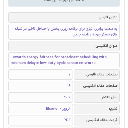
سفارش ترجمه این مقاله
عنوان فارسی
به سمت برابری انرژی برای برنامه ریزی پخش با حداقل تاخیر در شبکه
های حسگر چرخه وظیفه پایین
عنوان انگلیسی
Towards energy-fairness for broadcast scheduling with
minimum delay in low-duty-cycle sensor networks
صفحات مقاله فارسی
0
صفحات مقاله انگلیسی
16
سال انتشار
2016
نشریه
الزویر - Elsevier
فرمت مقاله انگلیسی
PDF