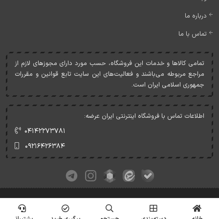
درباره ما
تماس با ما
تمامی کالاها و خدمات اين فروشگاه، حسب مورد دارای مجوزهای لازم از
مراجع مربوطه می‌باشند و فعاليت‌های اين سايت تابع قوانين و مقررات
جمهوری اسلامی ايران است.
اطلاعات تماس با فروشگاه اینترنتی ایران عرضه:
۰۴۱۴۲۲۷۳۷۸۱
۰۹۲۱۶۴۲۶۳۸۴
کلیه حقوق این وبسایت متعلق به ایران عرضه می‌باشد.
© Copyrights - IranArze.ir - 1405