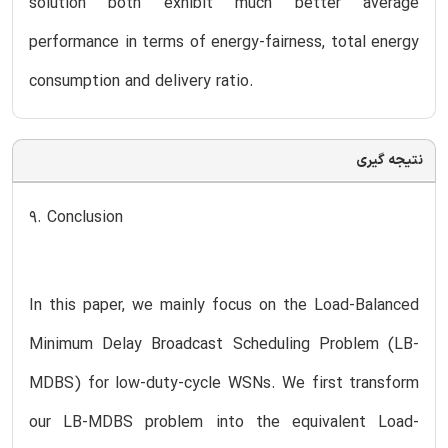
solution both exhibit much better average
performance in terms of energy-fairness, total energy
consumption and delivery ratio.
نتیجه گیری
9. Conclusion
In this paper, we mainly focus on the Load-Balanced
Minimum Delay Broadcast Scheduling Problem (LB-
MDBS) for low-duty-cycle WSNs. We first transform
our LB-MDBS problem into the equivalent Load-