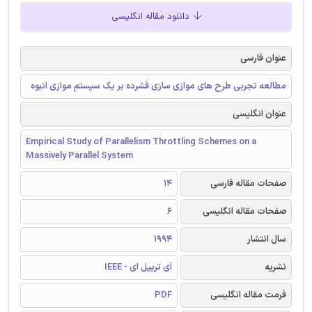
دانلود مقاله انگلیسی
عنوان فارسی
مطالعه تجربی طرح های موازی سازی فشرده بر یک سیستم موازی انبوه
عنوان انگلیسی
Empirical Study of Parallelism Throttling Schemes on a
Massively Parallel System
صفحات مقاله فارسی
14
صفحات مقاله انگلیسی
6
سال انتشار
1994
نشریه
آی تریپل ای - IEEE
فرمت مقاله انگلیسی
PDF