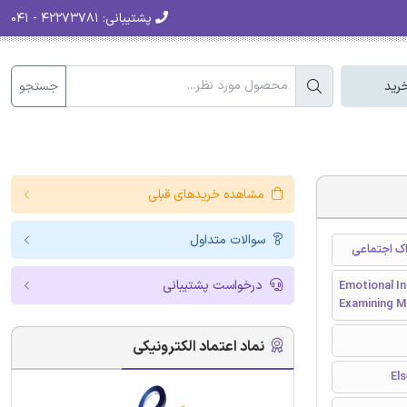
پشتیبانی:
۴۲۲۷۳۷۸۱ - ۰۴۱
جستجو
رید
مشاهده خریدهای قبلی
سوالات متداول
اک اجتماعی
درخواست پشتیبانی
Emotional I
Examining Mo
نماد اعتماد الکترونیکی