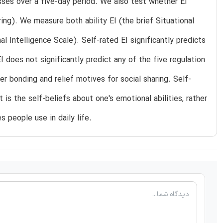
sses over a five-day period. We also test whether EI
ing). We measure both ability EI (the brief Situational
Intelligence Scale). Self-rated EI significantly predicts
EI does not significantly predict any of the five regulation
er bonding and relief motives for social sharing. Self-
 is the self-beliefs about one's emotional abilities, rather
 people use in daily life.