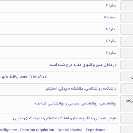
ندارد ☓
نیست ☓
ندارد ☓
ندارد ☓
ندارد ☓
در داخل متن و انتهای مقاله درج شده است
rg/10.1016/j.paid.2018.08.002
دانشکده روانشناسی، دانشگاه سیدنی، استرالیا
رتبط
روانشناسی، روانشناسی عمومی و روانشناسی شناخت
هوش هیجانی، تنظیم هیجان، اشتراک اجتماعی، نمونه گیری تجربی
telligence - Emotion regulation - Social sharing - Experience