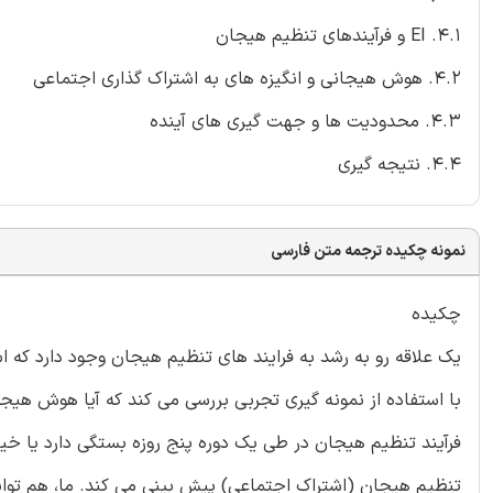
4.1. EI و فرآیندهای تنظیم هیجان
4.2. هوش هیجانی و انگیزه های به اشتراک گذاری اجتماعی
4.3. محدودیت ها و جهت گیری های آینده
4.4. نتیجه گیری
نمونه چکیده ترجمه متن فارسی
چکیده
یک علاقه رو به رشد به فرایند های تنظیم هیجان وجود دارد که اس