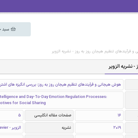
سبد خ
 فرآیندهای تنظیم هیجان روز به روز - نشریه الزویر
 نشریه الزویر
هوش هیجانی و فرآیندهای تنظیم هیجان روز به روز: بررسی انگیزه های اشتر
ntelligence and Day-To-Day Emotion Regulation Processes:
tives for Social Sharing
16
صفحات مقاله انگلیسی
5
2019
نشریه
الزویر - Elsevier