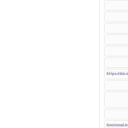
https://doi.o
Emotional in