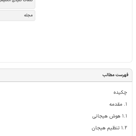
کلمات کلیدی انگلیس
مجله
فهرست مطالب
چکیده
1. مقدمه
1.1 هوش هیجانی
1.2 تنظیم هیجان