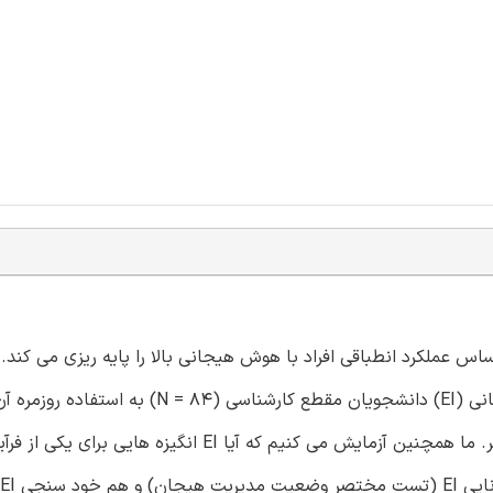
اس عملکرد انطباقی افراد با هوش هیجانی بالا را پایه ریزی می کند.
با استفاده از نمونه گیری تجربی بررسی می کند که آیا هوش هیجانی (EI) دانشجویان مقطع کارشنا
فرآیند تنظیم هیجان در طی یک دوره پنج روزه بستگی دارد یا خیر. ما همچنین آزمایش می کنیم که آیا EI انگیزه ها