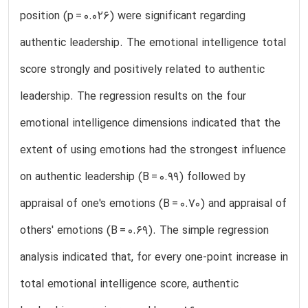
position (p = 0.026) were significant regarding
authentic leadership. The emotional intelligence total
score strongly and positively related to authentic
leadership. The regression results on the four
emotional intelligence dimensions indicated that the
extent of using emotions had the strongest influence
on authentic leadership (B = 0.99) followed by
appraisal of one's emotions (B = 0.70) and appraisal of
others' emotions (B = 0.69). The simple regression
analysis indicated that, for every one-point increase in
total emotional intelligence score, authentic