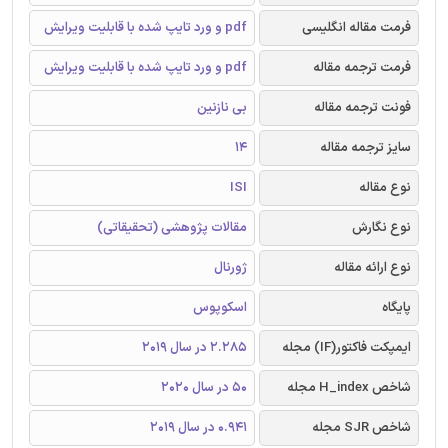
فرمت مقاله انگلیسی
pdf و ورد تایپ شده با قابلیت ویرایش
فرمت ترجمه مقاله
pdf و ورد تایپ شده با قابلیت ویرایش
فونت ترجمه مقاله
بی نازنین
سایز ترجمه مقاله
14
نوع مقاله
ISI
نوع نگارش
مقالات پژوهشی (تحقیقاتی)
نوع ارائه مقاله
ژورنال
پایگاه
اسکوپوس
ایمپکت فاکتور(IF) مجله
2.285 در سال 2019
شاخص H_index مجله
50 در سال 2020
شاخص SJR مجله
0.941 در سال 2019