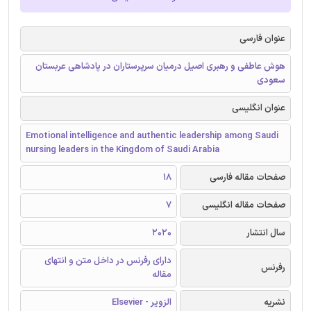
عنوان فارسی
هوش عاطفی و رهبری اصیل درمیان سرپرستاران در پادشاهی عربستان
سعودی
عنوان انگلیسی
Emotional intelligence and authentic leadership among Saudi
nursing leaders in the Kingdom of Saudi Arabia
صفحات مقاله فارسی
18
صفحات مقاله انگلیسی
7
سال انتشار
2020
دارای رفرنس در داخل متن و انتهای
رفرنس
مقاله
نشریه
الزویر - Elsevier