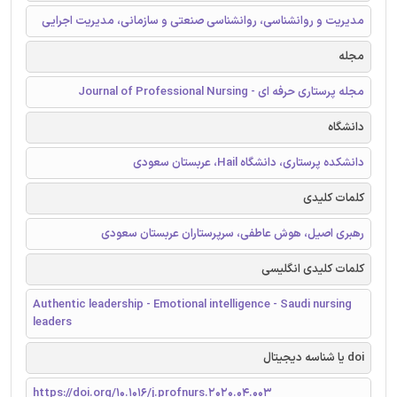
مدیریت و روانشناسی، روانشناسی صنعتی و سازمانی، مدیریت اجرایی
مجله
مجله پرستاری حرفه ای - Journal of Professional Nursing
دانشگاه
دانشکده پرستاری، دانشگاه Hail، عربستان سعودی
کلمات کلیدی
رهبری اصیل، هوش عاطفی، سرپرستاران عربستان سعودی
کلمات کلیدی انگلیسی
Authentic leadership - Emotional intelligence - Saudi nursing
leaders
doi یا شناسه دیجیتال
https://doi.org/10.1016/j.profnurs.2020.04.003