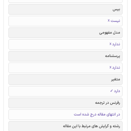
بیس
نیست ☓
مدل مفهومی
ندارد ☓
پرسشنامه
ندارد ☓
متغیر
دارد ✓
رفرنس در ترجمه
در انتهای مقاله درج شده است
رشته و گرایش های مرتبط با این مقاله