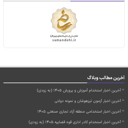
آخرین مطالب وبلاگ
آخرین اخبار استخدام آموزش و پرورش 1405 (به زودی)
آخرین اخبار آزمون تیزهوشان و نمونه دولتی
آخرین اخبار استخدامی منطقه آزاد تجاری صنعتی 1405
آخرین اخبار استخدام کادر اداری قوه قضاییه 1405 (به زودی)