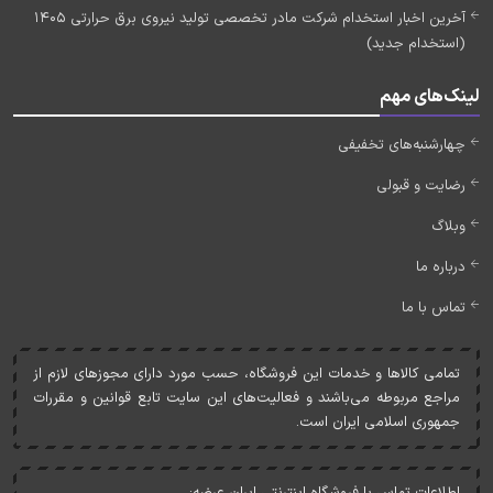
آخرین اخبار استخدام شرکت مادر تخصصی تولید نیروی برق حرارتی 1405
(استخدام جدید)
لینک‌های مهم
چهارشنبه‌های تخفیفی
رضایت و قبولی
وبلاگ
درباره ما
تماس با ما
تمامی کالاها و خدمات اين فروشگاه، حسب مورد دارای مجوزهای لازم از
مراجع مربوطه می‌باشند و فعاليت‌های اين سايت تابع قوانين و مقررات
جمهوری اسلامی ايران است.
اطلاعات تماس با فروشگاه اینترنتی ایران عرضه: