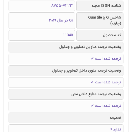
شناسه ISSN مجله
8755-7223
شاخص Q یا Quartile
Q1 در سال 2019
(چارک)
کد محصول
11340
وضعیت ترجمه عناوین تصاویر و جداول
ترجمه شده است ✓
وضعیت ترجمه متون داخل تصاویر و جداول
ترجمه شده است ✓
وضعیت ترجمه منابع داخل متن
ترجمه شده است ✓
ضمیمه
ندارد ☓