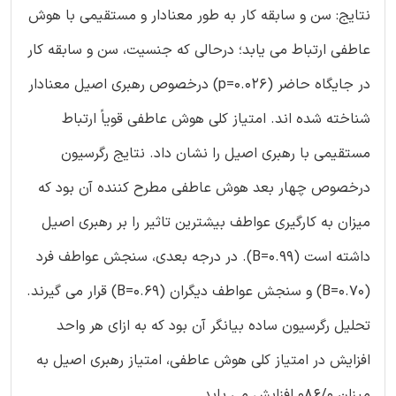
نتایج: سن و سابقه کار به طور معنادار و مستقیمی با هوش
عاطفی ارتباط می یابد؛ درحالی که جنسیت، سن و سابقه کار
در جایگاه حاضر (p=0.026) درخصوص رهبری اصیل معنادار
شناخته شده اند. امتیاز کلی هوش عاطفی قویاً ارتباط
مستقیمی با رهبری اصیل را نشان داد. نتایج رگرسیون
درخصوص چهار بعد هوش عاطفی مطرح کننده آن بود که
میزان به کارگیری عواطف بیشترین تاثیر را بر رهبری اصیل
داشته است (B=0.99). در درجه بعدی، سنجش عواطف فرد
(B=0.70) و سنجش عواطف دیگران (B=0.69) قرار می گیرند.
تحلیل رگرسیون ساده بیانگر آن بود که به ازای هر واحد
افزایش در امتیاز کلی هوش عاطفی، امتیاز رهبری اصیل به
میزان 086/0 افزایش می یابد.