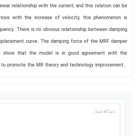
ear relationship with the current, and this relation can be
sis with the increase of velocity, this phenomenon is
equency. There is no obvious relationship between damping
-displacement curve. The damping force of the MRF damper
ns show that the model is in good agreement with the
ed to promote the MR theory and technology improvement.