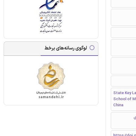
لوگوی رسانه‌های برخط
State Key L
School of Me
China
ی
https://doi.