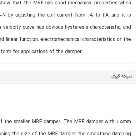
s show that the MRF has good mechanical properties when
N by adjusting the coil current from 0A to 2A, and it is
s velocity curve has obvious hysteresis characteristic, and
linear function, electromechanical characteristics of the
form for applications of the damper.
نتیجه گیری
 of the smaller MRF damper. The MRF damper with 1.5mm
educing the size of the MRF damper, the smoothing damping