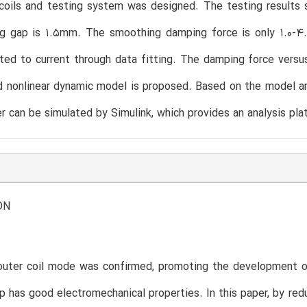
-coils and testing system was designed. The testing result
g gap is 1.5mm. The smoothing damping force is only 1.0-4.0
lated to current through data fitting. The damping force versu
 nonlinear dynamic model is proposed. Based on the model and 
can be simulated by Simulink, which provides an analysis plat
ON
outer coil mode was confirmed, promoting the development
 has good electromechanical properties. In this paper, by r