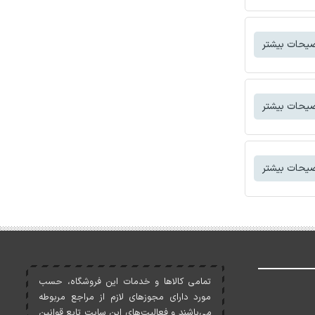
یحات بیشتر
یحات بیشتر
یحات بیشتر
تمامی کالاها و خدمات اين فروشگاه، حسب
مورد دارای مجوزهای لازم از مراجع مربوطه
می‌باشند و فعاليت‌های اين سايت تابع قوانين