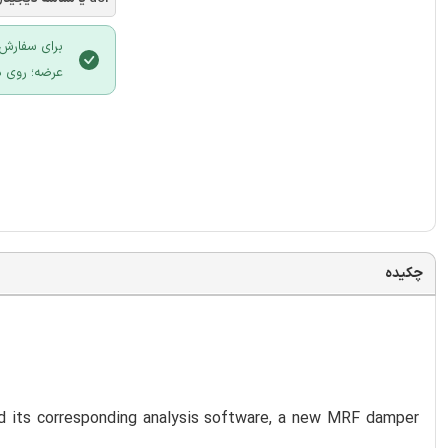
برای سفارش 
عرضه؛ روی د
چکیده
nd its corresponding analysis software, a new MRF damper