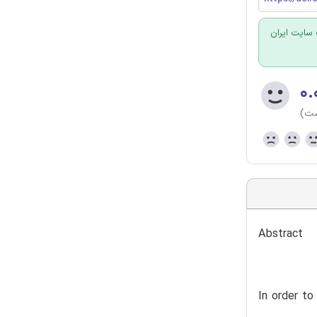
سایت ایران
۰.
ست)
Abstract
In order t