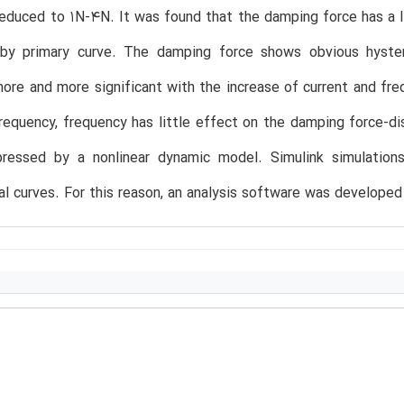
educed to 1N-4N. It was found that the damping force has a lin
by primary curve. The damping force shows obvious hystere
re and more significant with the increase of current and fr
frequency, frequency has little effect on the damping force
ressed by a nonlinear dynamic model. Simulink simulatio
l curves. For this reason, an analysis software was develop