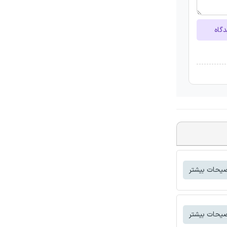
دگاه
یحات بیشتر
یحات بیشتر