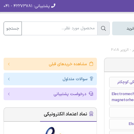
پشتیبانی:
۴۲۲۷۳۷۸۱ - ۰۴۱
جستجو
رید
ویر 2018
مشاهده خریدهای قبلی
سوالات متداول
کی کوچکتر
درخواست پشتیبانی
Electromecha
magnetorheo
نماد اعتماد الکترونیکی