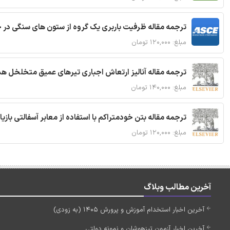
ترجمه مقاله ظرفیت باربری یک گروه از ستون های سنگی در 
مبلغ: ۱۲۰,۰۰۰ تومان
ترجمه مقاله آنالیز ارتعاش اجباری تیرهای عمیق متخلخل ه
مبلغ: ۱۴۰,۰۰۰ تومان
ترجمه مقاله بتن خودمتراکم با استفاده از معابر آسفالتی بازی
مبلغ: ۱۲۰,۰۰۰ تومان
آخرین مطالب وبلاگ
آخرین اخبار استخدام آموزش و پرورش 1405 (به زودی)
آخرین اخبار آزمون تیزهوشان و نمونه دولتی