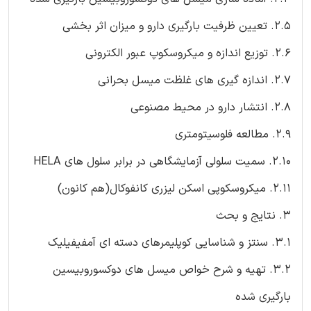
2.5. تعیین ظرفیت بارگیری دارو و میزان اثر بخشی
2.6. توزیع اندازه و میکروسکوپ عبور الکترونی
2.7. اندازه گیری های غلظت میسل بحرانی
2.8. انتشار دارو در محیط مصنوعی
2.9. مطالعه فلوسیتومتری
2.10. سمیت سلولی آزمایشگاهی در برابر سلول های HELA
2.11. میکروسکوپی اسکن لیزری کانفوکال(هم کانون)
3. نتایج و بحث
3.1. سنتز و شناسایی کوپلیمرهای دسته ای آمفیفیلیک
3.2. تهیه و شرح خواص میسل های دوکسوروبیسین
بارگیری شده