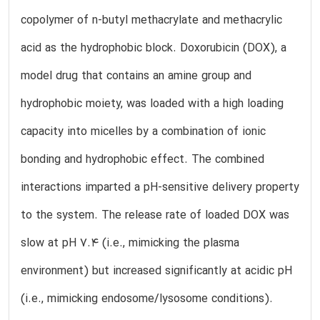
copolymer of n-butyl methacrylate and methacrylic
acid as the hydrophobic block. Doxorubicin (DOX), a
model drug that contains an amine group and
hydrophobic moiety, was loaded with a high loading
capacity into micelles by a combination of ionic
bonding and hydrophobic effect. The combined
interactions imparted a pH-sensitive delivery property
to the system. The release rate of loaded DOX was
slow at pH 7.4 (i.e., mimicking the plasma
environment) but increased significantly at acidic pH
(i.e., mimicking endosome/lysosome conditions).