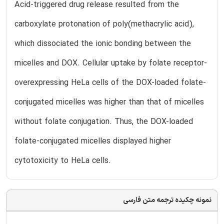
Acid-triggered drug release resulted from the
carboxylate protonation of poly(methacrylic acid),
which dissociated the ionic bonding between the
micelles and DOX. Cellular uptake by folate receptor-
overexpressing HeLa cells of the DOX-loaded folate-
conjugated micelles was higher than that of micelles
without folate conjugation. Thus, the DOX-loaded
folate-conjugated micelles displayed higher
cytotoxicity to HeLa cells.
نمونه چکیده ترجمه متن فارسی