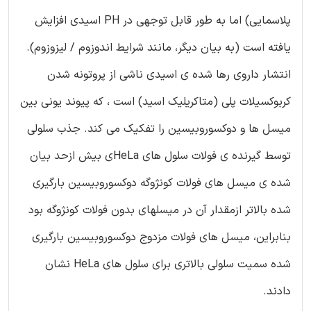
پلاسمایی) اما به طور قابل توجهی در PH اسیدی افزایش
یافته است (به بیان دیگر، مانند شرایط اندوزوم / لیزوزوم).
انتشار داروی رها شده ی اسیدی ناشی از پروتونه شدن
کربوکسیلات پلی (متاکریلیک اسید) است ، که پیوند یونی بین
میسل ها و دوکسوروبیسین را تفکیک می کند. جذب سلولی
توسط گیرنده ی فولات سلول های HeLaی بیش ازحد بیان
شده ی میسل های فولات کونژوگه دوکسوروبیسین بارگیری
شده بالاتر ازمقدار آن در میسلهای بدون فولات کونژوگه بود
بنابراین، میسل های فولات مزدوج دوکسوروبیسین بارگیری
شده سمیت سلولی بالاتری برای سلول های HeLa نشان
دادند.