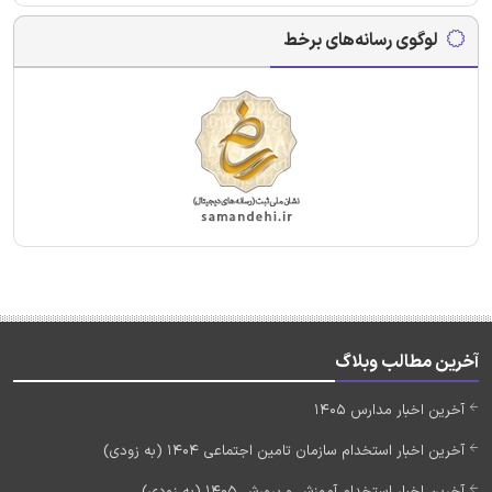
لوگوی رسانه‌های برخط
آخرین مطالب وبلاگ
آخرین اخبار مدارس 1405
آخرین اخبار استخدام سازمان تامین اجتماعی 1404 (به زودی)
آخرین اخبار استخدام آموزش و پرورش 1405 (به زودی)