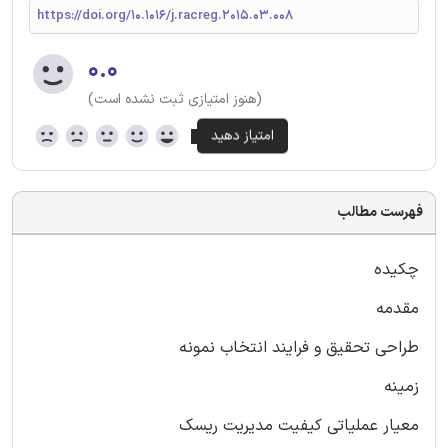
https://doi.org/10.1016/j.racreg.2015.03.008
۰.۰
(هنوز امتیازی ثبت نشده است)
فهرست مطالب
چکیده
مقدمه
طراحی تحقیق و فرایند انتخاب نمونه
زمینه
معیار عملیاتی کیفیت مدیریت ریسک