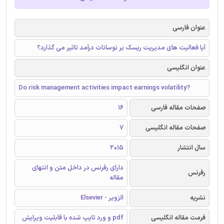
عنوان فارسی
آیا فعالیت های مدیریت ریسک بر نوسانات درآمد تاثیر می گذارد؟
عنوان انگلیسی
Do risk management activities impact earnings volatility?
صفحات مقاله فارسی
16
صفحات مقاله انگلیسی
7
سال انتشار
2015
دارای رفرنس در داخل متن و انتهای
رفرنس
مقاله
نشریه
الزویر - Elsevier
فرمت مقاله انگلیسی
pdf و ورد تایپ شده با قابلیت ویرایش