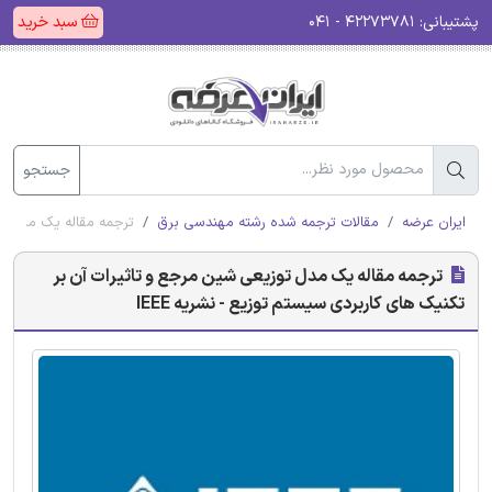
پشتیبانی:
۴۲۲۷۳۷۸۱ - ۰۴۱
سبد خرید
جستجو
ایران عرضه
مقالات ترجمه شده رشته مهندسی برق
ترجمه مقاله یک مدل توز
ترجمه مقاله یک مدل توزیعی شین مرجع و تاثیرات آن بر
تکنیک های کاربردی سیستم توزیع - نشریه IEEE