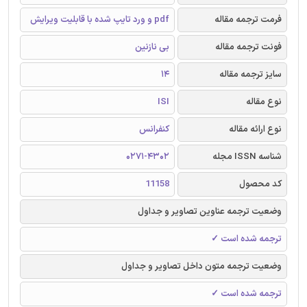
فرمت ترجمه مقاله
pdf و ورد تایپ شده با قابلیت ویرایش
فونت ترجمه مقاله
بی نازنین
سایز ترجمه مقاله
14
نوع مقاله
ISI
نوع ارائه مقاله
کنفرانس
شناسه ISSN مجله
0271-4302
کد محصول
11158
وضعیت ترجمه عناوین تصاویر و جداول
ترجمه شده است ✓
وضعیت ترجمه متون داخل تصاویر و جداول
ترجمه شده است ✓