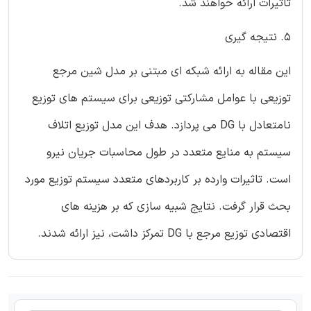
تاثیرات ارائه خواهند شد.
5. نتیجه گیری
این مقاله به ارائه شبکه ای مبتنی بر مدل شین مرجع
توزیعی با عوامل مشارکتی توزیعی برای سیستم های توزیع
نامتعادل با DG می پردازد. هدف این مدل توزیع اتلاف
سیستم به منایع متعدد در طول محاسبات جریان نیرو
است. تاثیرات وارده بر کاربردهای متعدد سیستم توزیع مورد
بحث قرار گرفت. نتایج شبیه سازی که بر هزینه های
اقتصادی توزیع مرجع با DG تمرکز داشت، نیز ارائه شدند.