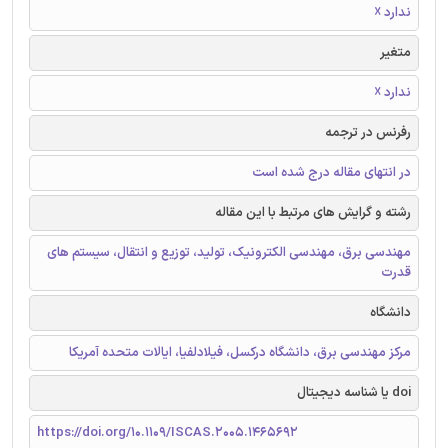
ندارد ☓
متغیر
ندارد ☓
رفرنس در ترجمه
در انتهای مقاله درج شده است
رشته و گرایش های مرتبط با این مقاله
مهندسی برق، مهندسی الکترونیک، تولید، توزیع و انتقال، سیستم های
قدرت
دانشگاه
مرکز مهندسی برق، دانشگاه درکسل، فیلادلفیا، ایالات متحده آمریکا
doi یا شناسه دیجیتال
https://doi.org/10.1109/ISCAS.2005.1465692