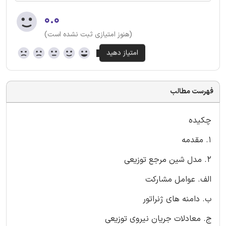
۰.۰
(هنوز امتیازی ثبت نشده است)
فهرست مطالب
چکیده
1. مقدمه
2. مدل شین مرجع توزیعی
الف. عوامل مشارکت
ب. دامنه های ژنراتور
ج. معادلات جریان نیروی توزیعی