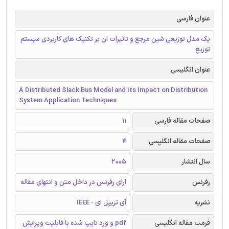
عنوان فارسی
یک مدل توزیعی شین مرجع و تاثیرات آن بر تکنیک های کاربردی سیستم
توزیع
عنوان انگلیسی
A Distributed Slack Bus Model and Its Impact on Distribution
System Application Techniques
صفحات مقاله فارسی
11
صفحات مقاله انگلیسی
4
سال انتشار
2005
رفرنس
ارای رفرنس در داخل متن و انتهای مقاله
نشریه
آی تریپل ای - IEEE
فرمت مقاله انگلیسی
pdf و ورد تایپ شده با قابلیت ویرایش