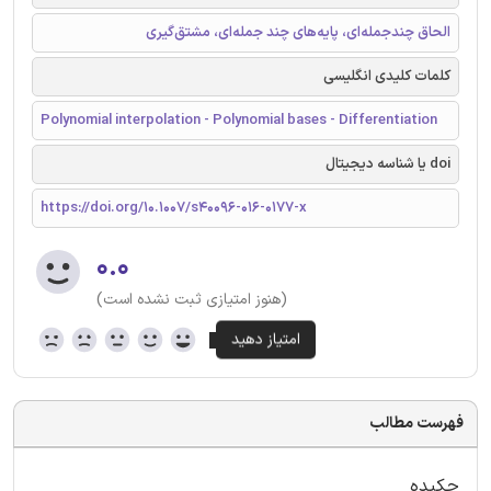
الحاق چندجمله‌ای، پایه‌های چند جمله‌ای، مشتق‌گیری
کلمات کلیدی انگلیسی
Polynomial interpolation - Polynomial bases - Differentiation
doi یا شناسه دیجیتال
https://doi.org/10.1007/s40096-016-0177-x
۰.۰
(هنوز امتیازی ثبت نشده است)
فهرست مطالب
چکیده