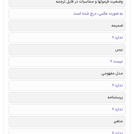
وضعیت فرمولها و محاسبات در فایل ترجمه
به صورت عکس، درج شده است
ضمیمه
ندارد ☓
بیس
نیست ☓
مدل مفهومی
ندارد ☓
پرسشنامه
ندارد ☓
متغیر
ندارد ☓