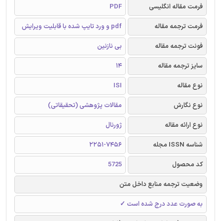
فرمت مقاله انگلیسی
PDF
فرمت ترجمه مقاله
pdf و ورد تایپ شده با قابلیت ویرایش
فونت ترجمه مقاله
بی نازنین
سایز ترجمه مقاله
14
نوع مقاله
ISI
نوع نگارش
مقالات پژوهشی (تحقیقاتی)
نوع ارائه مقاله
ژورنال
شناسه ISSN مجله
2251-7456
کد محصول
5725
وضعیت ترجمه منابع داخل متن
به صورت عدد درج شده است ✓