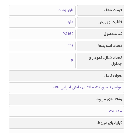
فرمت مقاله
پاورپوینت
قابلیت ویرایش
دارد
کد محصول
P3162
تعداد اسلایدها
39
تعداد شکل، نمودار و
4
جداول
عنوان کامل
عوامل تعیین کننده انتقال دانش اجرایی ERP
رشته های مربوط
مدیریت
گرایشهای مربوط