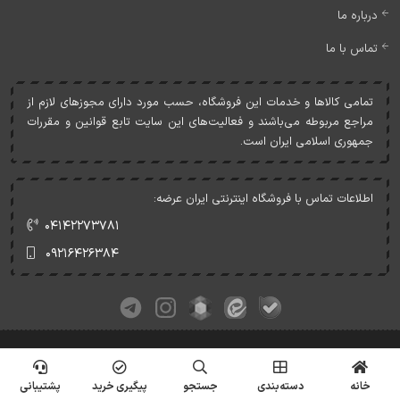
درباره ما
تماس با ما
تمامی کالاها و خدمات اين فروشگاه، حسب مورد دارای مجوزهای لازم از
مراجع مربوطه می‌باشند و فعاليت‌های اين سايت تابع قوانين و مقررات
جمهوری اسلامی ايران است.
اطلاعات تماس با فروشگاه اینترنتی ایران عرضه:
۰۴۱۴۲۲۷۳۷۸۱
۰۹۲۱۶۴۲۶۳۸۴
کلیه حقوق این وبسایت متعلق به ایران عرضه می‌باشد.
© Copyrights - IranArze.ir - 1405
خانه
دسته‌بندی
جستجو
پیگیری خرید
پشتیبانی