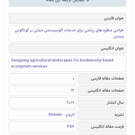
سفارش ترجمه این مقاله
عنوان فارسی
طراحی منظره های زراعتی برای خدمات اکوسیستمی مبتنی بر گوناگونی
زیستی
عنوان انگلیسی
Designing agricultural landscapes for biodiversity-based
ecosystem services
صفحات مقاله فارسی
0
صفحات مقاله انگلیسی
12
سال انتشار
2017
نشریه
الزویر - Elsevier
فرمت مقاله انگلیسی
PDF