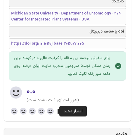
دانشگاه
Michigan State University - Department of Entomology - 204
Center for Integrated Plant Systems - USA
doi یا شناسه دیجیتال
https://doi.org/10.1016/j.baae.2016.07.005
برای سفارش ترجمه این مقاله با کیفیت عالی و در کوتاه ترین
زمان ممکن توسط مترجمین مجرب سایت ایران عرضه؛ روی
دکمه سبز رنگ کلیک نمایید.
۰.۰
(هنوز امتیازی ثبت نشده است)
چکیده