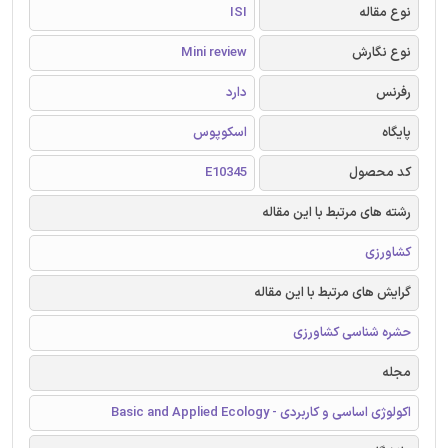
نوع مقاله
ISI
نوع نگارش
Mini review
رفرنس
دارد
پایگاه
اسکوپوس
کد محصول
E10345
رشته های مرتبط با این مقاله
کشاورزی
گرایش های مرتبط با این مقاله
حشره شناسی کشاورزی
مجله
اکولوژی اساسی و کاربردی - Basic and Applied Ecology