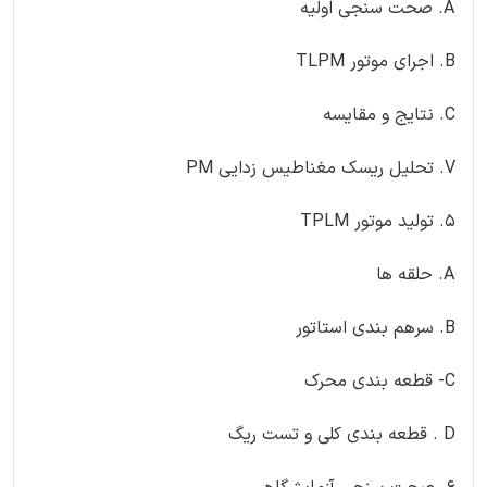
A. صحت سنجی اولیه
B. اجرای موتور TLPM
C. نتایج و مقایسه
V. تحلیل ریسک مغناطیس زدایی PM
5. تولید موتور TPLM
A. حلقه ها
B. سرهم بندی استاتور
C- قطعه بندی محرک
D . قطعه بندی کلی و تست ریگ