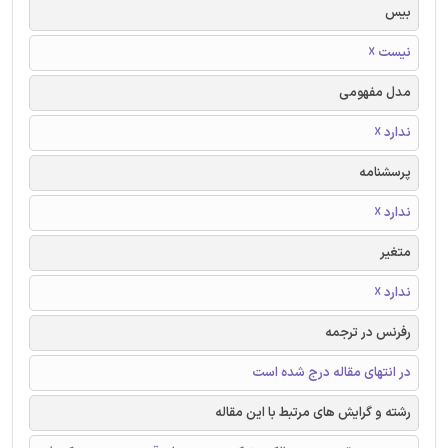
بیس
نیست ☓
مدل مفهومی
ندارد ☓
پرسشنامه
ندارد ☓
متغیر
ندارد ☓
رفرنس در ترجمه
در انتهای مقاله درج شده است
رشته و گرایش های مرتبط با این مقاله