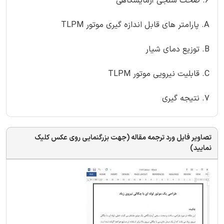
6. صحت سنجی آزمایشگاهی
A. پارامتر های قابل اندازه گیری موتور TLPM
B. توزیع دمای شیار
C. قابلیت نیرویی موتور TLPM
7. نتیجه گیری
تصاویر فایل ورد ترجمه مقاله (جهت بزرگنمایی روی عکس کلیک
نمایید)