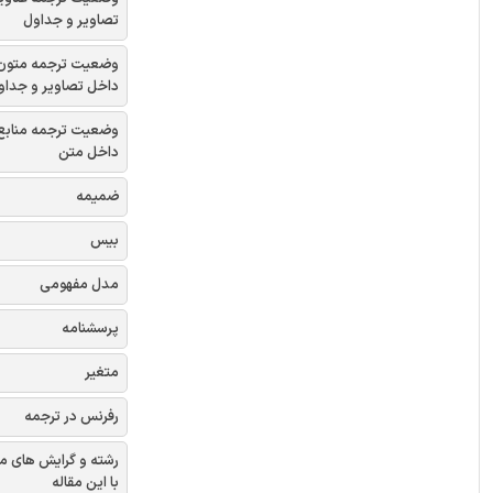
تصاویر و جداول
وضعیت ترجمه متون
داخل تصاویر و جداو
وضعیت ترجمه منابع
داخل متن
ضمیمه
بیس
مدل مفهومی
پرسشنامه
متغیر
رفرنس در ترجمه
رشته و گرایش های م
با این مقاله