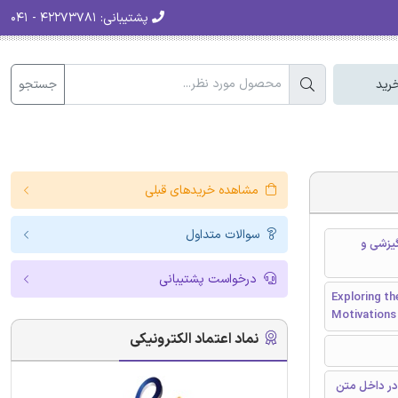
پشتیبانی:
۴۲۲۷۳۷۸۱ - ۰۴۱
جستجو
رید
مشاهده خریدهای قبلی
سوالات متداول
گیزشی و
درخواست پشتیبانی
Exploring t
Motivations 
نماد اعتماد الکترونیکی
در داخل متن