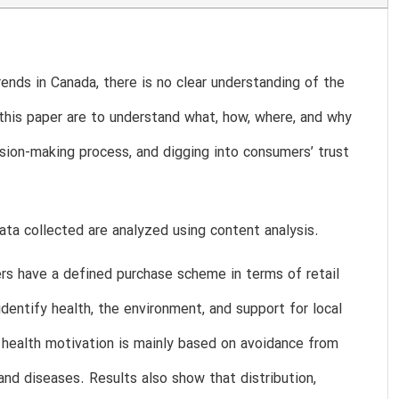
nds in Canada, there is no clear understanding of the
f this paper are to understand what, how, where, and why
ion-making process, and digging into consumers’ trust
a collected are analyzed using content analysis.
ers have a defined purchase scheme in terms of retail
identify health, the environment, and support for local
, health motivation is mainly based on avoidance from
and diseases. Results also show that distribution,