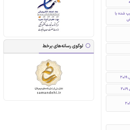
ه
تایپ شده با
ش
لوگوی رسانه‌های برخط