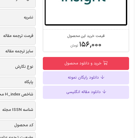
نشریه
فرمت ترجمه مقاله
قیمت خرید این محصول
۱۵۶,۰۰۰
تومان
سایز ترجمه مقاله
خرید و دانلود محصول
نوع نگارش
دانلود رایگان نمونه
پایگاه
دانلود مقاله انگلیسی
شاخص H_index مجله
شناسه ISSN مجله
کد محصول
وضعیت ترجمه عناوی