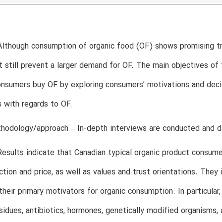
lthough consumption of organic food (OF) shows promising tre
at still prevent a larger demand for OF. The main objectives o
nsumers buy OF by exploring consumers’ motivations and decis
s with regards to OF.
odology/approach – In-depth interviews are conducted and dat
Results indicate that Canadian typical organic product consum
ction and price, as well as values and trust orientations. They 
their primary motivators for organic consumption. In particular
sidues, antibiotics, hormones, genetically modified organisms, 