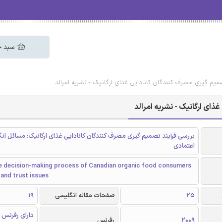
سبد خ
میم گیری مصرف کنندگان کانادایی غذای ارگانیک - نشریه امرالد
ای ارگانیک - نشریه امرالد
بررسی فرآیند تصمیم گیری مصرف کنندگان کانادایی غذای ارگانیک: مسائل ان
اعتمادی
he decision-making process of Canadian organic food consumers
and trust issues
25
صفحات مقاله انگلیسی
19
دارای رفرنس 
2009
رفرنس