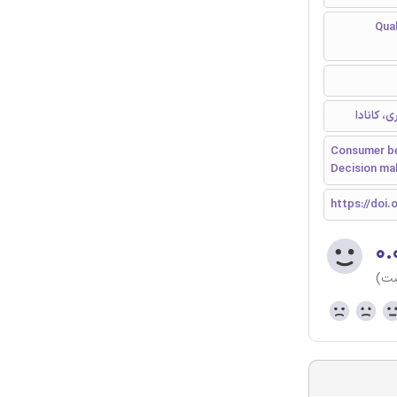
Qualitati
، کانادا
Consumer beh
Decision ma
https://doi
۰.
ست)