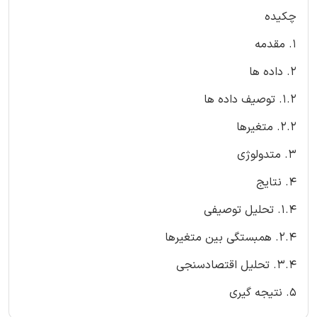
چکیده
1. مقدمه
2. داده ها
1.2. توصیف داده ها
2.2. متغیرها
3. متدولوژی
4. نتایج
1.4. تحلیل توصیفی
2.4. همبستگی بین متغیرها
3.4. تحلیل اقتصادسنجی
5. نتیجه گیری