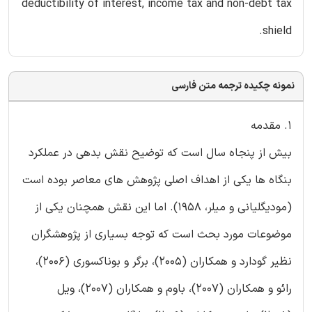
deductibility of interest, income tax and non-debt tax
shield.
نمونه چکیده ترجمه متن فارسی
1. مقدمه
بیش از پنجاه سال است که توضیح نقش بدهی در عملکرد
بنگاه ها یکی از اهداف اصلی پژوهش های معاصر بوده است
(مودیگلیانی و میلر، 1958). اما این نقش همچنان یکی از
موضوعات مورد بحث است که توجه بسیاری از پژوهشگران
نظیر گودارد و همکاران (2005)، برگر و بوناکسوری (2006)،
رائو و همکاران (2007)، باوم و همکاران (2007)، ویل