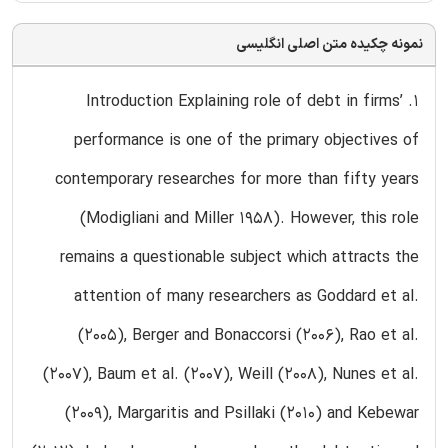
نمونه چکیده متن اصلی انگلیسی
1. Introduction Explaining role of debt in firms’
performance is one of the primary objectives of
contemporary researches for more than fifty years
(Modigliani and Miller 1958). However, this role
remains a questionable subject which attracts the
attention of many researchers as Goddard et al.
(2005), Berger and Bonaccorsi (2006), Rao et al.
(2007), Baum et al. (2007), Weill (2008), Nunes et al.
(2009), Margaritis and Psillaki (2010) and Kebewar