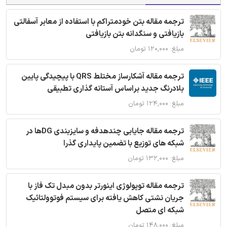
ترجمه مقاله بتن خودمتراکم با استفاده از معابر آسفالتی
بازیافتی و سنگدانه بتن بازیافتی
مبلغ: ۱۲۰,۰۰۰ تومان
ترجمه مقاله آشکارساز مختلط QRS با پیچیدگی پایین
بلادرنگ جدید براساس آستانه گذاری تطبیقی
مبلغ: ۱۲۴,۰۰۰ تومان
ترجمه مقاله جایابی چندهدفه و سایزبندی DGها در
شبکه های توزیع با تضمین پایداری گذرا
مبلغ: ۱۳۲,۰۰۰ تومان
ترجمه مقاله توپولوژی اینورتر بدون مبدل تک فاز با
جریان نشتی کاهش یافته برای سیستم فوتوولتائیک
شبکه ای متصل
مبلغ: ۱۴۸,۰۰۰ تومان