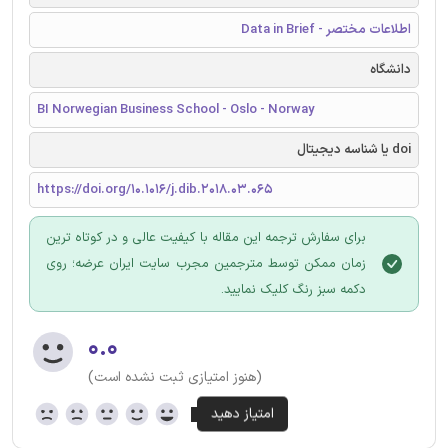
اطلاعات مختصر - Data in Brief
دانشگاه
BI Norwegian Business School - Oslo - Norway
doi یا شناسه دیجیتال
https://doi.org/10.1016/j.dib.2018.03.065
برای سفارش ترجمه این مقاله با کیفیت عالی و در کوتاه ترین
زمان ممکن توسط مترجمین مجرب سایت ایران عرضه؛ روی
دکمه سبز رنگ کلیک نمایید.
۰.۰
(هنوز امتیازی ثبت نشده است)