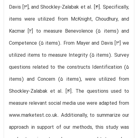
Davis [3], and Shockley-Zalabak et al. [4]. Specifically,
items were utilized from McKnight, Choudhury, and
Kacmar [2] to measure Benevolence (5 items) and
Competence (5 items). From Mayer and Davis [3] we
utilized items to measure Integrity (5 items). Survey
questions related to the constructs Identification (5
items) and Concern (5 items), were utilized from
Shockley-Zalabak et al. [4]. The questions used to
measure relevant social media use were adapted from
www.marketest.co.uk. Additionally, to summarize our
approach in support of our methods, this study was