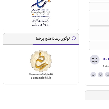
لوگوی رسانه‌های برخط
۰.
ست)