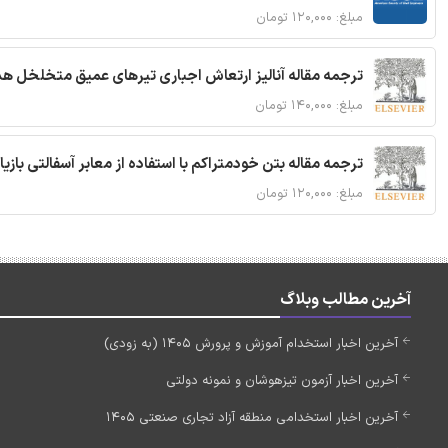
مبلغ: ۱۲۰,۰۰۰ تومان
ترجمه مقاله آنالیز ارتعاش اجباری تیرهای عمیق متخلخل ه
مبلغ: ۱۴۰,۰۰۰ تومان
ترجمه مقاله بتن خودمتراکم با استفاده از معابر آسفالتی بازی
مبلغ: ۱۲۰,۰۰۰ تومان
آخرین مطالب وبلاگ
آخرین اخبار استخدام آموزش و پرورش 1405 (به زودی)
آخرین اخبار آزمون تیزهوشان و نمونه دولتی
آخرین اخبار استخدامی منطقه آزاد تجاری صنعتی 1405