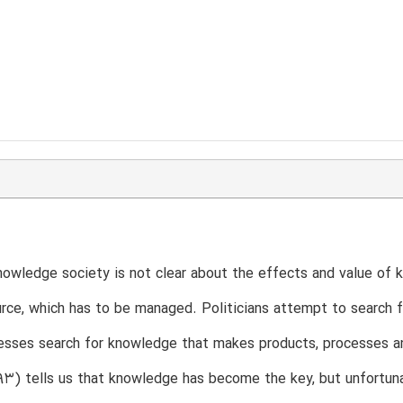
owledge society is not clear about the effects and value of
urce, which has to be managed. Politicians attempt to search 
esses search for knowledge that makes products, processes an
93) tells us that knowledge has become the key, but unfortun