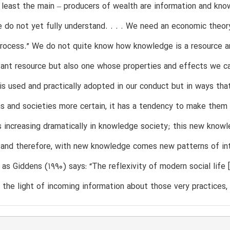
t least the main – producers of wealth are information and k
 do not yet fully understand. . . . We need an economic theor
rocess.” We do not quite know how knowledge is a resource an
nt resource but also one whose properties and effects we cann
s used and practically adopted in our conduct but in ways that
s and societies more certain, it has a tendency to make them
s increasing dramatically in knowledge society; this new knowl
 and therefore, with new knowledge comes new patterns of in
, as Giddens (1990) says: “The reflexivity of modern social life
 the light of incoming information about those very practices, t