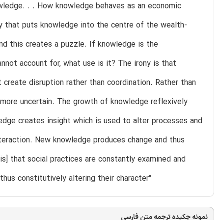
nowledge. . . How knowledge behaves as an economic
y that puts knowledge into the centre of the wealth-
d this creates a puzzle. If knowledge is the
ot account for, what use is it? The irony is that
 create disruption rather than coordination. Rather than
 more uncertain. The growth of knowledge reflexively
edge creates insight which is used to alter processes and
teraction. New knowledge produces change and thus
 [is] that social practices are constantly examined and
hus constitutively altering their character”
نمونه چکیده ترجمه متن فارسی