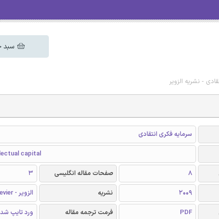
سبد خ
ادی - نشریه الزویر
سرمایه فکری انتقادی
llectual capital
8
صفحات مقاله انگلیسی
3
2009
نشریه
الزویر - Elsevier
PDF
فرمت ترجمه مقاله
ورد تایپ شد