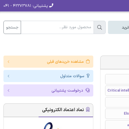
پشتیبانی:
۴۲۲۷۳۷۸۱ - ۰۴۱
جستجو
رید
مشاهده خریدهای قبلی
سوالات متداول
درخواست پشتیبانی
Critical inte
نماد اعتماد الکترونیکی
ه