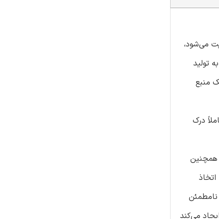
ت می‌شود،
ه تولید
متأسفانه یک منبع
لاً درک
و همچنین
 اتخاذ
 نامطمئن
جاد می‌کند