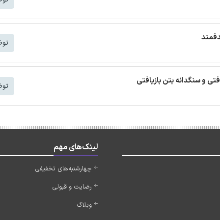
دفمند
توض
افتی و سنگدانه بتن بازیافتی
توض
لینک‌های مهم
چهارشنبه‌های تخفیفی
رضایت و قبولی
وبلاگ