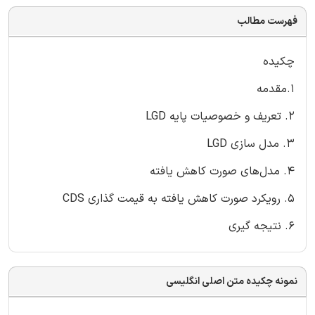
فهرست مطالب
چکیده
1.مقدمه
2. تعریف و خصوصیات پایه LGD
3. مدل سازی LGD
4. مدل‌های صورت کاهش یافته
5. رویکرد صورت کاهش یافته به قیمت گذاری CDS
6. نتیجه گیری
نمونه چکیده متن اصلی انگلیسی