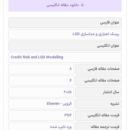
دانلود مقاله انگلیسی
عنوان فارسی
ریسک اعتباری و مدلسازی LGD
عنوان انگلیسی
Credit Risk and LGD Modelling
صفحات مقاله فارسی
8
صفحات مقاله انگلیسی
6
سال انتشار
2015
نشریه
الزویر - Elsevier
فرمت مقاله انگلیسی
PDF
فرمت ترجمه مقاله
ورد تایپ شده