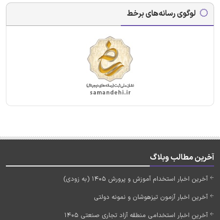
لوگوی رسانه‌های برخط
آخرین مطالب وبلاگ
آخرین اخبار استخدام آموزش و پرورش 1405 (به زودی)
آخرین اخبار آزمون تیزهوشان و نمونه دولتی
آخرین اخبار استخدامی منطقه آزاد تجاری صنعتی 1405