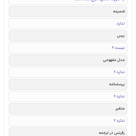
ضمیمه
ندارد
بیس
نیست ☓
مدل مفهومی
ندارد ☓
پرسشنامه
ندارد ☓
متغیر
ندارد ☓
رفرنس در ترجمه