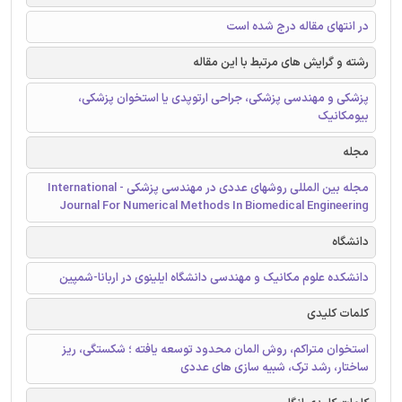
در انتهای مقاله درج شده است
رشته و گرایش های مرتبط با این مقاله
پزشکی و مهندسی پزشکی، جراحی ارتوپدی یا استخوان پزشکی،
بیومکانیک
مجله
مجله بین المللی روشهای عددی در مهندسی پزشکی - International
Journal For Numerical Methods In Biomedical Engineering
دانشگاه
دانشکده علوم مکانیک و مهندسی دانشگاه ایلینوی در اربانا-شمپین
کلمات کلیدی
استخوان متراکم، روش المان محدود توسعه یافته ؛ شکستگی، ریز
ساختار، رشد ترک، شبیه سازی های عددی