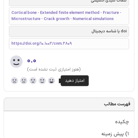
کلمات کلیدی انگلیسی
Cortical bone - Extended finite element method - Fracture -
Microstructure - Crack growth - Numerical simulations
doi یا شناسه دیجیتال
https://doi.org/10.1002/cnm.2809
۰.۰
(هنوز امتیازی ثبت نشده است)
فهرست مطالب
چکیده
1) پیش زمینه