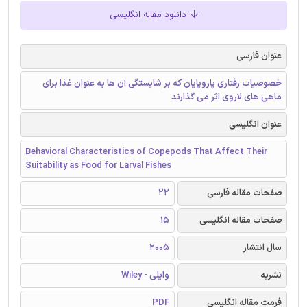
دانلود مقاله انگلیسی
عنوان فارسی
خصوصیات رفتاری پاروپایان که بر شایستگی آن ها به عنوان غذا برای
ماهی های لاروی اثر می گذارند
عنوان انگلیسی
Behavioral Characteristics of Copepods That Affect Their
Suitability as Food for Larval Fishes
صفحات مقاله فارسی
22
صفحات مقاله انگلیسی
15
سال انتشار
2005
نشریه
وایلی - Wiley
فرمت مقاله انگلیسی
PDF