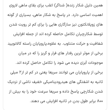
همین دلیل شکار زنده( شناگر) اغلب برای بقای ماهی لاروی
اهمیت اساسی دارد. در پاسخ به شکار ماهی، بسیاری از گونه
های زوپلانکتون نیز سازگاری هایی را برای کم تر رویت شدن
توسط شکارچیان تکامل حاصله کرده اند از جمله افزایش
شفافیت و حرکت متناوب. به علاوه،پاروپایان راسته کالانویید
برخی از موثر ترین رفتار های فرار و گریز را که در میان
موجودات آبزی دیده می شود را تکامل حاصل کرده اند.
برخی از پاروپایان می توانند سریعا یعنی در کم تر از2 میلی
ثانیه به اشفتگی های هیدرودینامیکی خفیف ناشی از نزدیک
شدن شکارچی پاسخ داده و سریعا سرعت خود را به بیش از
800 برابر طول بدن در ثانیه افزایش می دهند.