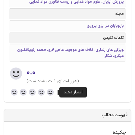
پرورش آبزیان، علوم مواد غذایی و زیست فناوری مواد غذایی
مجله
پاروپایان در آبزی پروری
کلمات کلیدی
ویژگی های رفتاری، غلاف های موجود، ماهی لارو، طعمه زئوپلانکتون
میکرو، شکار
۰.۰
(هنوز امتیازی ثبت نشده است)
فهرست مطالب
چکیده