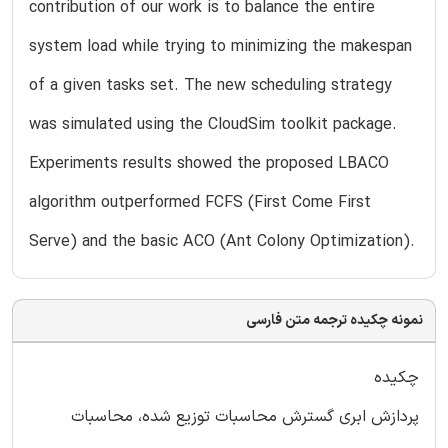
contribution of our work is to balance the entire
system load while trying to minimizing the makespan
of a given tasks set. The new scheduling strategy
was simulated using the CloudSim toolkit package.
Experiments results showed the proposed LBACO
algorithm outperformed FCFS (First Come First
Serve) and the basic ACO (Ant Colony Optimization).
نمونه چکیده ترجمه متن فارسی
چکیده
پردازش ابری گسترش محاسبات توزیع شده، محاسبات