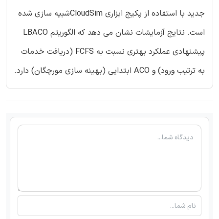
جدید با استفاده از پکیج ابزاری CloudSimشبیه سازی شده
است. نتایج آزمایشات نشان می دهد که الگوریتم LBACO
پیشنهادی عملکرد بهتری نسبت به FCFS (دریافت خدمات
به ترتیب ورود) و ACO ابتدایی (بهینه سازی مورچگان) دارد.