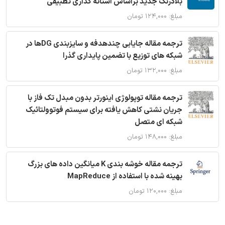
بلادرنگ جدید براساس آستانه گذاری تطبیقی
مبلغ: ۱۲۴,۰۰۰ تومان
ترجمه مقاله جایابی چندهدفه و سایزبندی DGها در
شبکه های توزیع با تضمین پایداری گذرا
مبلغ: ۱۳۲,۰۰۰ تومان
ترجمه مقاله توپولوژی اینورتر بدون مبدل تک فاز با
جریان نشتی کاهش یافته برای سیستم فوتوولتائیک
شبکه ای متصل
مبلغ: ۱۴۸,۰۰۰ تومان
ترجمه مقاله خوشه بندی K میانگین داده های بزرگ
بهینه شده با استفاده از MapReduce
مبلغ: ۱۲۰,۰۰۰ تومان