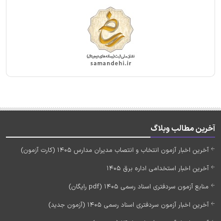
آخرین مطالب وبلاگ
آخرین اخبار آزمون انتخاب و انتصاب مدیران مدارس 1405 (کارت آزمون)
آخرین اخبار استخدامی اداره برق 1405
منابع آزمون سردفتری اسناد رسمی 1405 (pdf رایگان)
آخرین اخبار آزمون سردفتری اسناد رسمی 1405 (آزمون جدید)