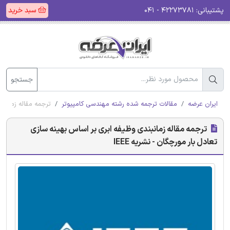
پشتیبانی:
۴۲۲۷۳۷۸۱ - ۰۴۱
سبد خرید
جستجو
ایران عرضه
مقالات ترجمه شده رشته مهندسی کامپیوتر
ترجمه مقاله زمانبند
ترجمه مقاله زمانبندی وظیفه ابری بر اساس بهینه سازی
تعادل بار مورچگان - نشریه IEEE