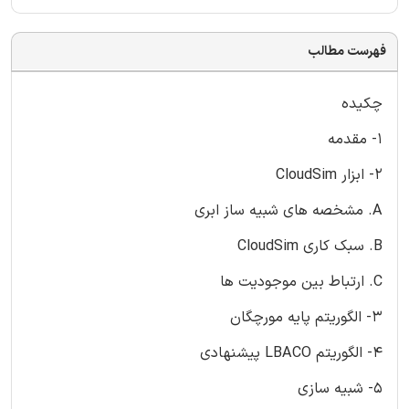
فهرست مطالب
چکیده
1- مقدمه
2- ابزار CloudSim
A. مشخصه های شبیه ساز ابری
B. سبک کاری CloudSim
C. ارتباط بین موجودیت ها
3- الگوریتم پایه مورچگان
4- الگوریتم LBACO پیشنهادی
5- شبیه سازی