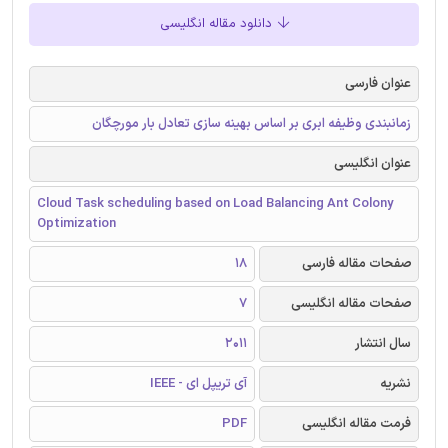
دانلود مقاله انگلیسی
عنوان فارسی
زمانبندی وظیفه ابری بر اساس بهینه سازی تعادل بار مورچگان
عنوان انگلیسی
Cloud Task scheduling based on Load Balancing Ant Colony
Optimization
صفحات مقاله فارسی
18
صفحات مقاله انگلیسی
7
سال انتشار
2011
نشریه
آی تریپل ای - IEEE
فرمت مقاله انگلیسی
PDF