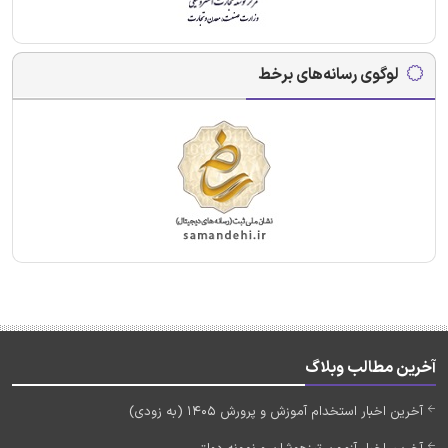
لوگوی رسانه‌های برخط
آخرین مطالب وبلاگ
آخرین اخبار استخدام آموزش و پرورش 1405 (به زودی)