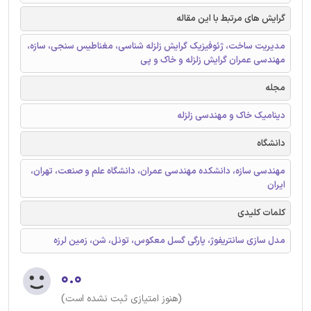
گرایش های مرتبط با این مقاله
مدیریت ساخت، ژئوفیزیک گرایش زلزله شناسی، مغناطیس سنجی، سازه،
مهندسی عمران گرایش زلزله و خاک و پی
مجله
دینامیک خاک و مهندسی زلزله
دانشگاه
مهندسی سازه، دانشکده مهندسی عمران، دانشگاه علم و صنعت، تهران،
ایران
کلمات کلیدی
مدل سازی سانتریفوژ، پارگی گسل معکوس، تونل، شن، زمين لرزه
۰.۰
(هنوز امتیازی ثبت نشده است)