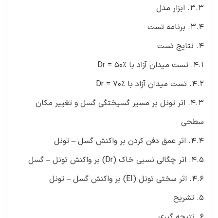
3.3. ابزار مدل
3.4. برنامه تست
4. نتایج تست
4.1. تست میدان آزاد با Dr = 50%
4.2. تست میدان آزاد با Dr = 70%
4.3. اثر تونل بر مسیر گسیختگی گسل و تغییر مکان
سطحی
4.4. اثر عمق دفن کردن بر واکنش گسل – تونل
4.5. اثر چگالی نسبی خاک (Dr) بر واکنش تونل – گسل
4.6. اثر سختی تونل (EI) بر واکنش گسل – تونل
5. تشریح
6. نتیجه گیری