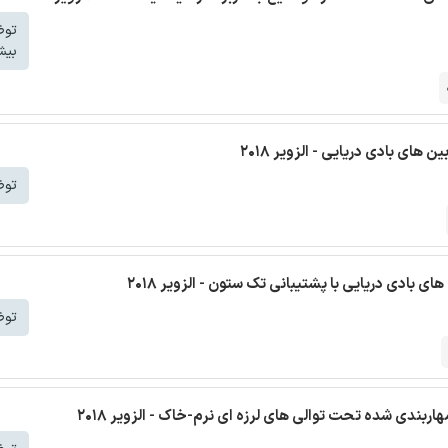
توض
بیش
های بادی دریایی - الزویر 2018
توض
ای بادی دریایی با پشتیبانی تک ستون - الزویر 2018
توض
هاربندی شده تحت توالی های لرزه ای نرم-خاک - الزویر 2018