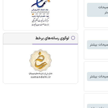
یحات
تر
لوگوی رسانه‌های برخط
یحات بیشتر
یحات بیشتر