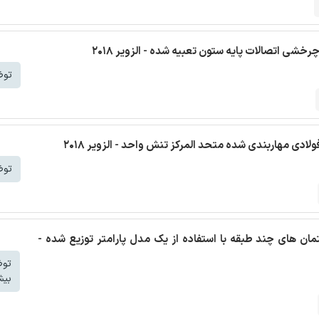
شی اتصالات پایه ستون تعبیه شده - الزویر 2018
توض
ولادی مهاربندی شده متحد المرکز تنش واحد - الزویر 2018
توض
ان های چند طبقه با استفاده از یک مدل پارامتر توزیع شده -
تو
بیش