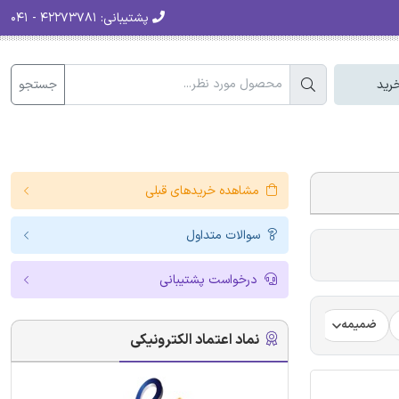
پشتیبانی:
۴۲۲۷۳۷۸۱ - ۰۴۱
جستجو
رید
مشاهده خریدهای قبلی
سوالات متداول
درخواست پشتیبانی
ضمیمه
فرضیه
فرمت ترجمه مقاله
فرمت مقاله انگلیسی
نماد اعتماد الکترونیکی