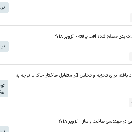
توض
 بتن مسلح شده افت یافته - الزویر 2018
توض
د یافته برای تجزیه و تحلیل اثر متقابل ساختار خاک با توجه به
تو
بیش
ر مهندسی ساخت و ساز - الزویر 2018
توض