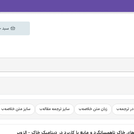
سبد خ
ر ترجمه
زبان متن خلاصه
سایز ترجمه مقاله
سایز متن خلاصه
ای خاک ناهمسانگرد و مایع با کاربرد در دینامیک خاک - الزویر