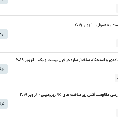
ن معمولی - الزویر 2019
توض
دی و استحکام ساختار سازه در قرن بیست و یکم - الزویر 2018
توض
تش زیر ساخت های RC زیرزمینی - الزویر 2019
توض