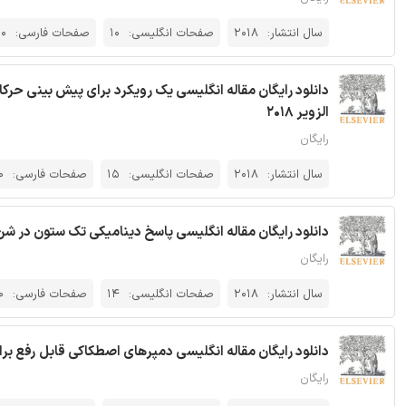
سال انتشار:
2018
صفحات انگلیسی:
10
صفحات فارسی:
0
دانلود رایگان مقاله انگلیسی یک رویکرد برای پیش بینی حرک
الزویر 2018
رایگان
سال انتشار:
2018
صفحات انگلیسی:
15
صفحات فارسی:
0
دانلود رایگان مقاله انگلیسی پاسخ دینامیکی تک ستون در شن و ما
رایگان
سال انتشار:
2018
صفحات انگلیسی:
14
صفحات فارسی:
0
دانلود رایگان مقاله انگلیسی دمپرهای اصطکاکی قابل رفع برای ات
رایگان