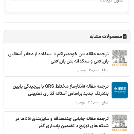
بدون دیدگاه
محصولات مشابه
ترجمه مقاله بتن خودمتراکم با استفاده از معابر آسفالتی
بازیافتی و سنگدانه بتن بازیافتی
مبلغ: ۱۲۰,۰۰۰ تومان
ترجمه مقاله آشکارساز مختلط QRS با پیچیدگی پایین
بلادرنگ جدید براساس آستانه گذاری تطبیقی
مبلغ: ۱۲۴,۰۰۰ تومان
ترجمه مقاله جایابی چندهدفه و سایزبندی DGها در
شبکه های توزیع با تضمین پایداری گذرا