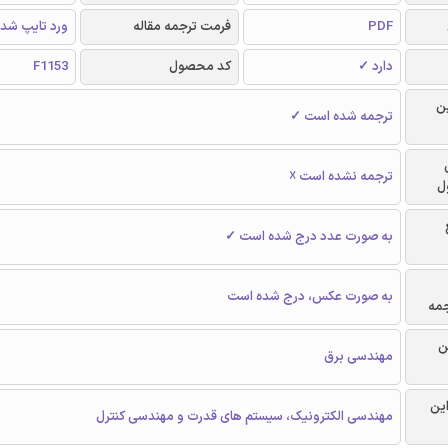
PDF
فرمت ترجمه مقاله
ورد تایپ شد
دارد ✓
کد محصول
F1153
ن
ترجمه شده است ✓
ترجمه نشده است ☓
ل
به صورت عدد درج شده است ✓
به صورت عکس، درج شده است
جمه
ن
مهندسی برق
این
مهندسی الکترونیک، سیستم های قدرت و مهندسی کنترل