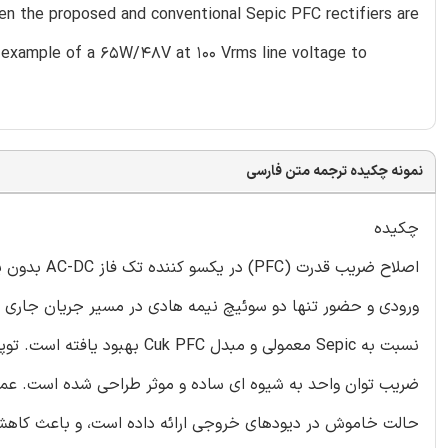
en the proposed and conventional Sepic PFC rectifiers are
n example of a 65W/48V at 100 Vrms line voltage to
نمونه چکیده ترجمه متن فارسی
چکیده
ورودی و حضور تنها دو سوئیچ نیمه هادی در مسیر جریان جاری د
حالت خاموش در دیودهای خروجی ارائه داده است، و باعث کاهش