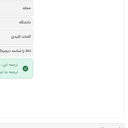
مجله
دانشگاه
کلمات کلیدی
doi یا شناسه دیجیتال
ترجمه این م
ترجمه به ایم