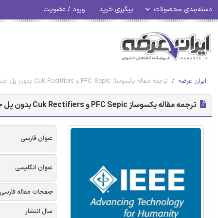
دسته‌بندی محصولات
پیگیری خرید
ورود / عضویت
ایران عرضه
ترجمه مقاله یکسوساز PFC Sepic و Cuk Rectifiers بدون پل جدید با تلفات سویچینگ - نشریه IEEE
ترجمه مقاله یکسوساز PFC Sepic و Cuk Rectifiers بدون پل جدید با تلفات سویچینگ - نشریه IEEE
عنوان فارسی
عنوان انگلیسی
صفحات مقاله فارسی
سال انتشار