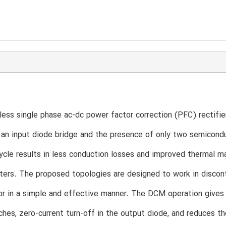
ess single phase ac-dc power factor correction (PFC) rectifi
an input diode bridge and the presence of only two semicondu
ycle results in less conduction losses and improved thermal
ters. The proposed topologies are designed to work in disco
r in a simple and effective manner. The DCM operation gives a
hes, zero-current turn-off in the output diode, and reduces th