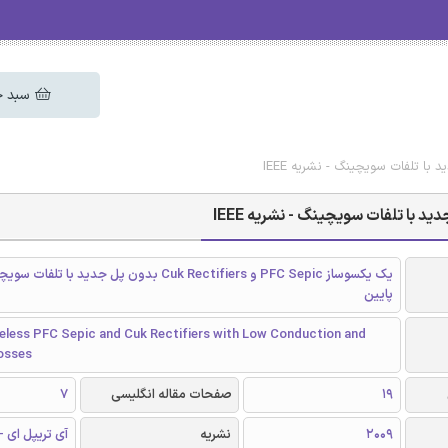
سبد خ
یک یکسوساز PFC Sepic و Cuk Rectifiers بدون پل جدید ب
پایین
eless PFC Sepic and Cuk Rectifiers with Low Conduction and
osses
19
صفحات مقاله انگلیسی
7
2009
نشریه
آی تریپل ای - EEE