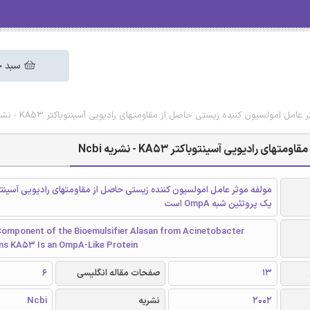
سبد خ
مل امولسیون کننده زیستی حاصل از مقاومتهای رادیویی آسینتوباکتر KA53 - نشریه Ncbi
یویی آسینتوباکتر KA53 - نشریه Ncbi
یک پروتئین شبه OmpA است
Component of the Bioemulsifier Alasan from Acinetobacter
ens KA53 Is an OmpA-Like Protein
13
صفحات مقاله انگلیسی
6
2002
نشریه
Ncbi