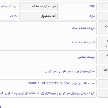
PDF
فرمت ترجمه مقاله
ورد تایپ شد
دارد
کد محصول
7474
ن
ترجمه نشده است
ترجمه نشده است
ل
ن
زیست شناسی
این
میکروبیولوژی و علوم سلولی و مولکولی
مجله باکتریولوژی - JOURNAL OF BACTERIOLOGY
گروه میکروبیولوژی مولکولی و بیوتکنولوژی، دانشگاه تل آویو، رمات آویو، اس
۰