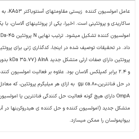
عامل ام
OmpA دارای هیچ گونه فعالیت حل کنندگی فنانترین یا امولس
متشکل جدید (امولسیون کننده و حل کننده ی هیدروکربنها در آب)
بیوایمولسان را ممکن میسازد.