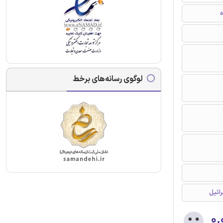
ه
لوگوی رسانه‌های برخط
رائیل
۰.