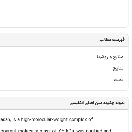
فهرست مطالب
منابع و روشها
نتایج
بحث
نمونه چکیده متن اصلی انگلیسی
lasan, is a high-molecular-weight complex of
 apparent molecular mass of 45 kDa, was purified and