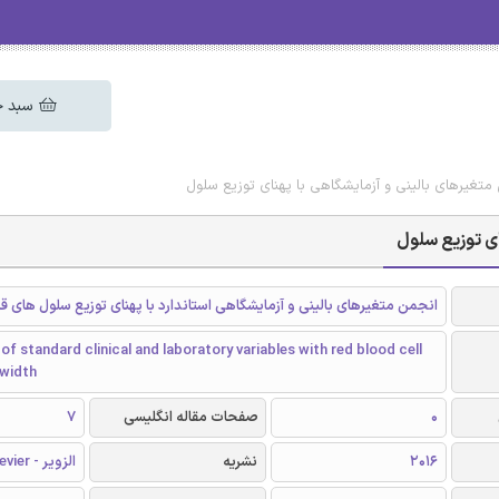
سبد خ
 متغیرهای بالینی و آزمایشگاهی با پهنای توزیع سلول
ای توزیع سلول
انجمن متغیرهای بالینی و آزمایشگاهی استاندارد با پهنای توزیع سلول های ق
of standard clinical and laboratory variables with red blood cell
 width
0
صفحات مقاله انگلیسی
7
2016
نشریه
الزویر - Elsevier