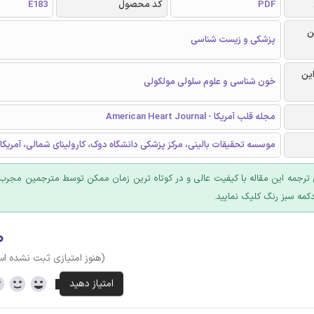
PDF
کد محصول
E183
ن
پزشکی و زیست شناسی
این
خون شناسی و علوم سلولی مولکولی
مجله قلب آمریکا - American Heart Journal
موسسه تحقیقات بالینی، مرکز پزشکی دانشگاه دوک، کارولینای شمالی، آمریکا
ترجمه این مقاله با کیفیت عالی و در کوتاه ترین زمان ممکن توسط مترجمین مجرب 
کمه سبز رنگ کلیک نمایید.
۰
(هنوز امتیازی ثبت نشده ا