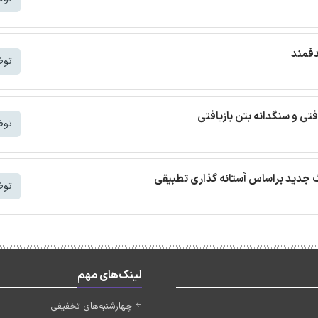
دفمند
توض
افتی و سنگدانه بتن بازیافتی
توض
توض
لینک‌های مهم
چهارشنبه‌های تخفیفی