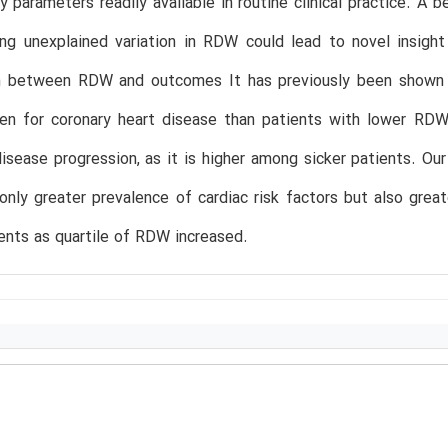
y parameters readily available in routine clinical practice. A 
ing unexplained variation in RDW could lead to novel insig
n between RDW and outcomes It has previously been shown t
den for coronary heart disease than patients with lower RDW
isease progression, as it is higher among sicker patients. Ou
nly greater prevalence of cardiac risk factors but also gre
nts as quartile of RDW increased.