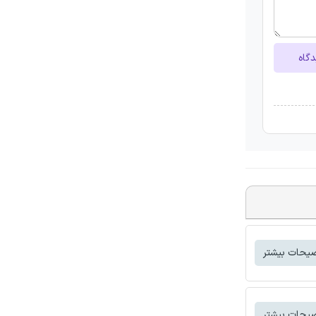
دگاه
یحات بیشتر
یحات بیشتر