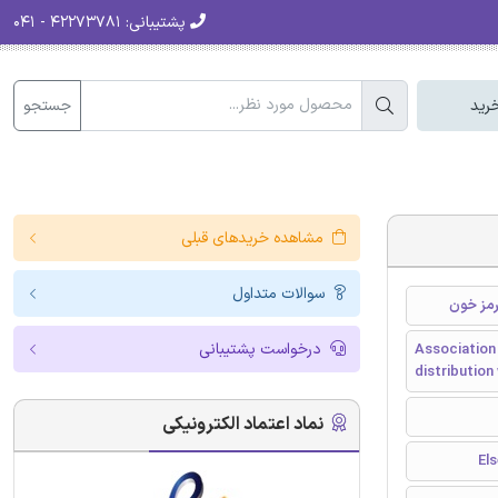
پشتیبانی:
۴۲۲۷۳۷۸۱ - ۰۴۱
جستجو
رید
مشاهده خریدهای قبلی
سوالات متداول
رمز خون
درخواست پشتیبانی
Association 
distribution
نماد اعتماد الکترونیکی