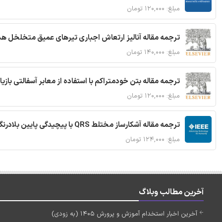
مبلغ: ۱۲۰,۰۰۰ تومان
ترجمه مقاله آنالیز ارتعاش اجباری تیرهای عمیق متخلخل ه
مبلغ: ۱۴۰,۰۰۰ تومان
ترجمه مقاله بتن خودمتراکم با استفاده از معابر آسفالتی بازی
مبلغ: ۱۲۰,۰۰۰ تومان
ترجمه مقاله آشکارساز مختلط QRS با پیچیدگی پایین بلادرنگ جدید براساس آستانه گذاری تطبیقی
مبلغ: ۱۲۴,۰۰۰ تومان
آخرین مطالب وبلاگ
آخرین اخبار استخدام آموزش و پرورش 1405 (به زودی)