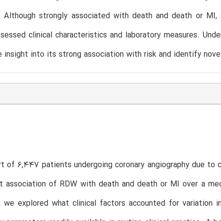
s Although strongly associated with death and death or MI, 
ssessed clinical characteristics and laboratory measures. Unde
 insight into its strong association with risk and identify nove
rt of 6,447 patients undergoing coronary angiography due to c
t association of RDW with death and death or MI over a medi
, we explored what clinical factors accounted for variation 