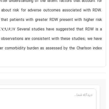
better understanding of the latent factors that account for
ht about risk for adverse outcomes associated with RDW.
hat patients with greater RDW present with higher risk
.7,9,16,17 Several studies have suggested that RDW is a
r observations are consistent with these studies; we have
ater comorbidity burden as assessed by the Charlson index