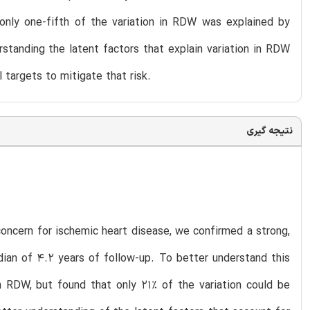
only one-fifth of the variation in RDW was explained by
rstanding the latent factors that explain variation in RDW
l targets to mitigate that risk.
نتیجه گیری
oncern for ischemic heart disease, we confirmed a strong,
an of 4.2 years of follow-up. To better understand this
in RDW, but found that only 21% of the variation could be