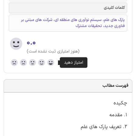
کلمات کلیدی
پارک های علم، سیستم نوآوری های منطقه ای، شرکت های مبتنی بر
فناوری جدید، تحقیقات مشترك
۰.۰
(هنوز امتیازی ثبت نشده است)
فهرست مطالب
چكیده
1. مقدمه
2. تعریف پارک های علم