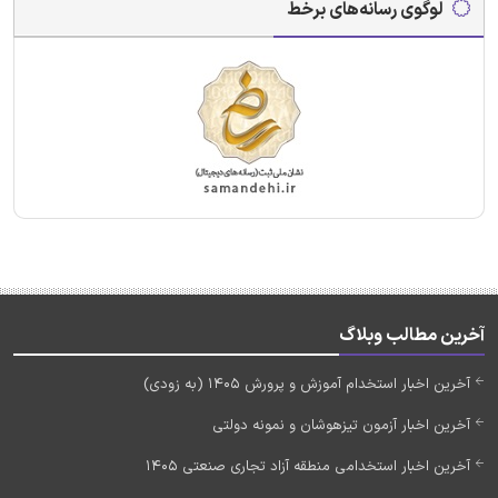
لوگوی رسانه‌های برخط
آخرین مطالب وبلاگ
آخرین اخبار استخدام آموزش و پرورش 1405 (به زودی)
آخرین اخبار آزمون تیزهوشان و نمونه دولتی
آخرین اخبار استخدامی منطقه آزاد تجاری صنعتی 1405