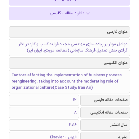
دانلود مقاله انگلیسی
عنوان فارسی
عوامل موثر بر پیاده سازی مهندسی مجدد فرایند کسب و کار: در نظر
گرفتن نقش تعدیل فرهنگ سازمانی (مطالعه موردی: ایران ایر)
عنوان انگلیسی
Factors affecting the implementation of business process
reengineering: taking into account the moderating role of
organizational culture(Case Study: Iran Air)
صفحات مقاله فارسی
12
صفحات مقاله انگلیسی
8
سال انتشار
2016
نشریه
الزویر - Elsevier