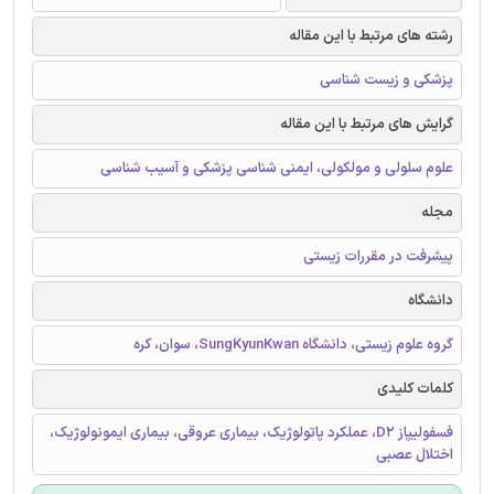
رشته های مرتبط با این مقاله
پزشکی و زیست شناسی
گرایش های مرتبط با این مقاله
علوم سلولی و مولکولی، ایمنی شناسی پزشکی و آسیب شناسی
مجله
پیشرفت در مقررات زیستی
دانشگاه
گروه علوم زیستی، دانشگاه SungKyunKwan، سوان، کره
کلمات کلیدی
فسفولیپاز D2، عملکرد پاتولوژیک، بیماری عروقی، بیماری ایمونولوژیک،
اختلال عصبی