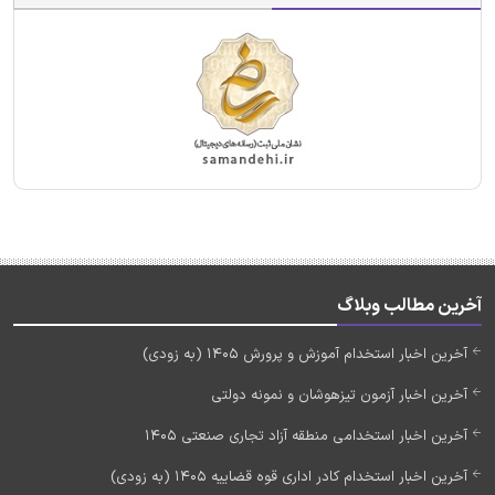
آخرین مطالب وبلاگ
آخرین اخبار استخدام آموزش و پرورش 1405 (به زودی)
آخرین اخبار آزمون تیزهوشان و نمونه دولتی
آخرین اخبار استخدامی منطقه آزاد تجاری صنعتی 1405
آخرین اخبار استخدام کادر اداری قوه قضاییه 1405 (به زودی)