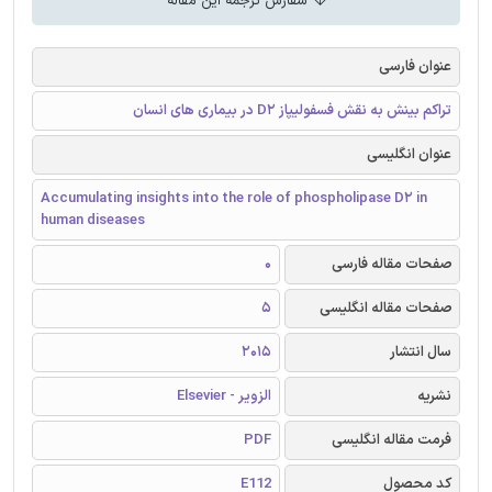
سفارش ترجمه این مقاله
عنوان فارسی
تراکم بینش به نقش فسفولیپاز D2 در بیماری های انسان
عنوان انگلیسی
Accumulating insights into the role of phospholipase D2 in
human diseases
صفحات مقاله فارسی
0
صفحات مقاله انگلیسی
5
سال انتشار
2015
نشریه
الزویر - Elsevier
فرمت مقاله انگلیسی
PDF
کد محصول
E112