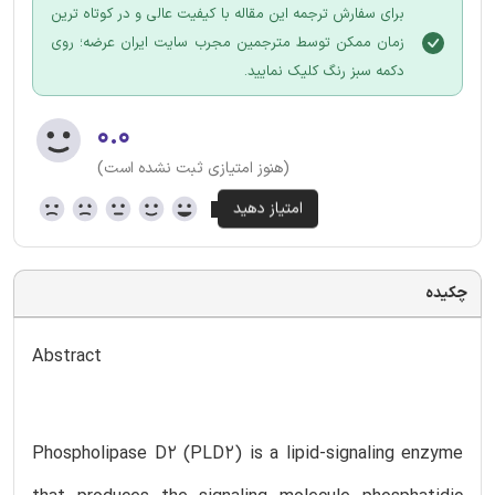
برای سفارش ترجمه این مقاله با کیفیت عالی و در کوتاه ترین
زمان ممکن توسط مترجمین مجرب سایت ایران عرضه؛ روی
دکمه سبز رنگ کلیک نمایید.
۰.۰
(هنوز امتیازی ثبت نشده است)
چکیده
Abstract
Phospholipase D2 (PLD2) is a lipid-signaling enzyme