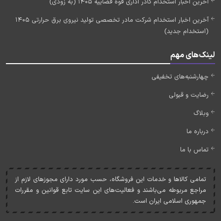
آخرین اخبار استخدام کادر اداری قوه قضاییه 1405 (به زودی)
آخرین اخبار استخدام شرکت مادر تخصصی تولید نیروی برق حرارتی 1405
(استخدام جدید)
لینک‌های مهم
چهارشنبه‌های تخفیفی
رضایت و قبولی
وبلاگ
درباره ما
تماس با ما
تمامی کالاها و خدمات اين فروشگاه، حسب مورد دارای مجوزهای لازم از
مراجع مربوطه می‌باشند و فعاليت‌های اين سايت تابع قوانين و مقررات
جمهوری اسلامی ايران است.