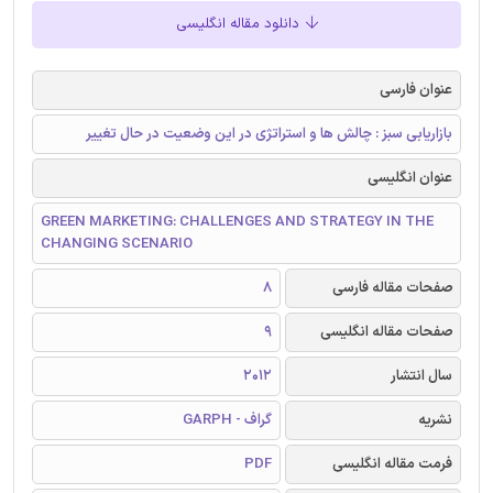
دانلود مقاله انگلیسی
عنوان فارسی
بازاریابی سبز : چالش ها و استراتژی در این وضعیت در حال تغییر
عنوان انگلیسی
GREEN MARKETING: CHALLENGES AND STRATEGY IN THE
CHANGING SCENARIO
صفحات مقاله فارسی
8
صفحات مقاله انگلیسی
9
سال انتشار
2012
نشریه
گراف - GARPH
فرمت مقاله انگلیسی
PDF