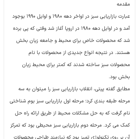
مقدمه
عبارت بازاریابی سبز در اواخر دهه 1980 و اوایل 1990 بوجود
آمد و در اوایل دهه 1980 در اروپا آغاز شد وقتی که پی برده
شد که محصولات خاص برای محیط و جامعه زیان بخش
هستند. در نتیجه انواع جدیدی از محصولات با نام
محصولات سبز ساخته شدند که کمتر برای محیط زیان
بخش بود.
مطابق گفته پیتی، انقلاب بازاریابی سبز را میتوان به سه
مرحله طبقه بندی کرد؛ مرحله اول بازاریابی سبز بوم شناختی
نام گرفت که به حل مشکلات محیط از طریق ارائه راه حل
کمک می کرد. مرحله دوم بازاریابی سبز محیطی بود که تمرکز
آن بر روی تکنولوژی تمیز بود که نیازمند طراحی محصولات