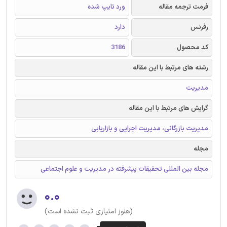
فرمت ترجمه مقاله
ورد تایپ شده
رفرنس
دارد
کد محصول
3186
رشته های مرتبط با این مقاله
مدیریت
گرایش های مرتبط با این مقاله
مدیریت بازرگانی، مدیریت اجرایی و بازاریابی
مجله
مجله بین المللی تحقیقات پیشرفته در مدیریت و علوم اجتماعی
۰.۰
(هنوز امتیازی ثبت نشده است)