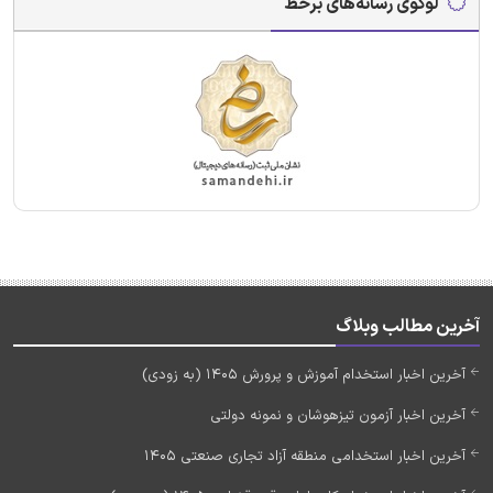
لوگوی رسانه‌های برخط
آخرین مطالب وبلاگ
آخرین اخبار استخدام آموزش و پرورش 1405 (به زودی)
آخرین اخبار آزمون تیزهوشان و نمونه دولتی
آخرین اخبار استخدامی منطقه آزاد تجاری صنعتی 1405