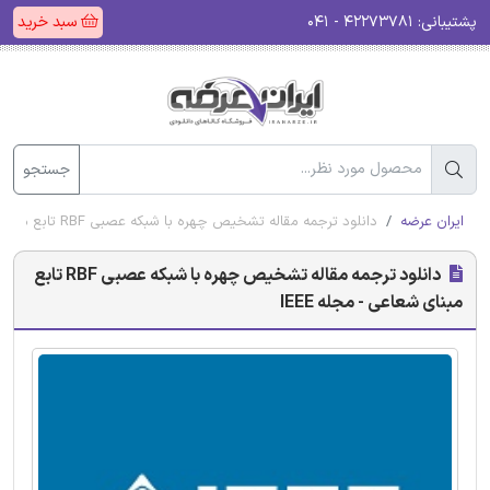
پشتیبانی:
۴۲۲۷۳۷۸۱ - ۰۴۱
سبد خرید
جستجو
ایران عرضه
دانلود ترجمه مقاله تشخیص چهره با شبکه عصبی RBF تابع مبنای شعاعی - مجله IEEE
دانلود ترجمه مقاله تشخیص چهره با شبکه عصبی RBF تابع
مبنای شعاعی - مجله IEEE