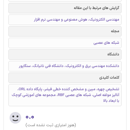
گرایش های مرتبط با این مقاله
مهندسی الکترونیک، هوش مصنوعی و مهندسی نرم افزار
مجله
شبکه های عصبی
دانشگاه
دانشکده مهندسی برق و الکترونیک، دانشگاه فنی نانیانگ، سنگاپور
کلمات کلیدی
تشخیص چهره، مبین و مشخص کننده خطی فیشر، پایگاه داده ORL،
آنالیز مولفه اصلی، شبکه های عصبی RBF، مجموعه های آموزشی کوچک
با ابعاد بالا
۰.۰
(هنوز امتیازی ثبت نشده است)