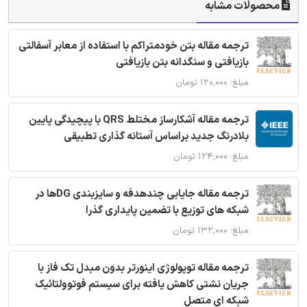
محصولات مشابه
ترجمه مقاله بتن خودمتراکم با استفاده از معابر آسفالتی
بازیافتی و سنگدانه بتن بازیافتی
مبلغ: ۱۲۰,۰۰۰ تومان
ترجمه مقاله آشکارساز مختلط QRS با پیچیدگی پایین
بلادرنگ جدید براساس آستانه گذاری تطبیقی
مبلغ: ۱۲۴,۰۰۰ تومان
ترجمه مقاله جایابی چندهدفه و سایزبندی DGها در
شبکه های توزیع با تضمین پایداری گذرا
مبلغ: ۱۳۲,۰۰۰ تومان
ترجمه مقاله توپولوژی اینورتر بدون مبدل تک فاز با
جریان نشتی کاهش یافته برای سیستم فوتوولتائیک
شبکه ای متصل