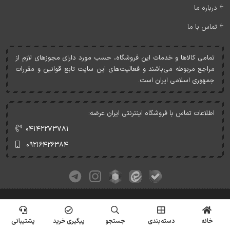
درباره ما
تماس با ما
تمامی کالاها و خدمات اين فروشگاه، حسب مورد دارای مجوزهای لازم از
مراجع مربوطه می‌باشند و فعاليت‌های اين سايت تابع قوانين و مقررات
جمهوری اسلامی ايران است.
اطلاعات تماس با فروشگاه اینترنتی ایران عرضه:
۰۴۱۴۲۲۷۳۷۸۱
۰۹۲۱۶۴۲۶۳۸۴
کلیه حقوق این وبسایت متعلق به ایران عرضه می‌باشد.
© Copyrights - IranArze.ir - 1405
خانه
دسته‌بندی
جستجو
پیگیری خرید
پشتیبانی