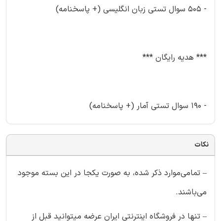
- 505 سوال تستی زبان انگلیسی (+ پاسخنامه)
*** هدیه رایگان ***
- 190 سوال تستی آمار (+ پاسخنامه)
نکات
– تمامی‌موارد ذکر شده، به صورت یکجا در این بسته موجود
می‌باشند.
– تنها در فروشگاه اینترنتی ایران عرضه میتوانید قبل از