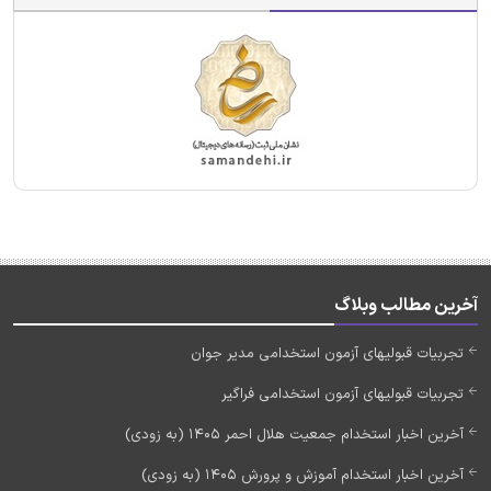
آخرین مطالب وبلاگ
تجربیات قبولیهای آزمون استخدامی مدیر جوان
تجربیات قبولیهای آزمون استخدامی فراگیر
آخرین اخبار استخدام جمعیت هلال احمر 1405 (به زودی)
آخرین اخبار استخدام آموزش و پرورش 1405 (به زودی)