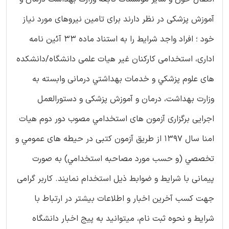
آموزش پزشكی در نظر دارند برای تامين نيروهای مورد نياز
خود ؛ افراد واجد شرايط را به استناد ماده 33 آئين نامه
اداری، استخدامی كاركنان غير هيات علمی دانشگاه/دانشكده
های علوم پزشكي و خدمات بهداشتي درمانی وابسته به
وزارت بهداشت، درمان و آموزش پزشكی و دستورالعمل
اجرايی برگزاری آزمون های استخدامي مصوب دور دوم هيات
امنا سال 1397 از طريق آزمون كتبی در حيطه های عمومي و
تخصصي (و حسب مورد مصاحبه استخدامي) به صورت
پيمانی با شرايط و ضوابط ذيل استخدام نمايند. کاربر گرامی
جهت کسب آخرین اخبار و اطلاعات بیشتر در ارتباط با
شرایط و نحوه ثبت نام، میتوانید به پیج اخبار دانشگاه