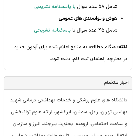
شامل 58 عدد سوال
با پاسخنامه تشریحی
هوش و توانمندی های عمومی
شامل 45 عدد سوال با
پاسخنامه تشریحی
نکته:
هنگام مطالعه به منابع اعلام شده برای آزمون جدید
در دفترچه راهنمای ثبت نام، دقت شود.
اخبار استخدام
دانشگاه های علوم پزشكی و خدمات بهداشتی درمانی شهيد
بهشتی تهران، زابل، سمنان، ايرانشهر، اراک، علوم توانبخشی
و سلامت اجتماعی، اروميه، بجنورد، بيرجند، البرز و سازمان
انتقال خون و ساير موسسات تابعه وزارت بهداشت درمان و