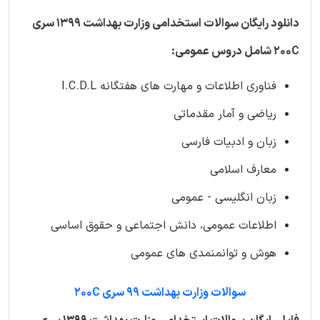
دانلود رایگان سوالات استخدامی وزارت بهداشت 1399 سری
200C شامل دروس عمومی:
فناوری اطلاعات و مهارت های هفتگانه I.C.D.L
ریاضی و آمار مقدماتی
زبان و ادبیات فارسی
معارف اسلامی
زبان انگلیسی - عمومی
اطلاعات عمومی، دانش اجتماعی و حقوق اساسی
هوش و توانمنمدی های عمومی
سوالات وزارت بهداشت 99 سری 200C