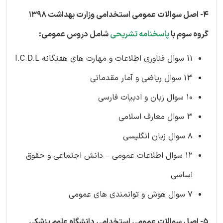
4- اصل سوالات عمومی استخدامی وزارت بهداشت 1398
گروه سوم با
پاسخنامه تشریحی
شامل دروس عمومی:
11 سوال فناوری اطلاعات و مهارت های هفتگانه I.C.D.L
13 سوال ریاضی و آمار مقدماتی
10 سوال زبان و ادبیات فارسی
3 سوال معارف اسلامی
8 سوال زبان انگلیسی
12 سوال اطلاعات عمومی – دانش اجتماعی و حقوق
اساسی
7 سوال هوش و توانمندی های عمومی
5- اصل سوالات عمومی استخدامی دانشگاه علوم پزشکی