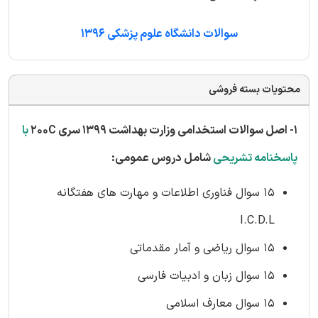
سوالات دانشگاه علوم پزشکی 1396
محتویات بسته فروشی
1- اصل سوالات استخدامی وزارت بهداشت 1399 سری 200C
با
پاسخنامه تشریحی
شامل دروس عمومی:
15 سوال فناوری اطلاعات و مهارت های هفتگانه
I.C.D.L
15 سوال ریاضی و آمار مقدماتی
15 سوال زبان و ادبیات فارسی
15 سوال معارف اسلامی