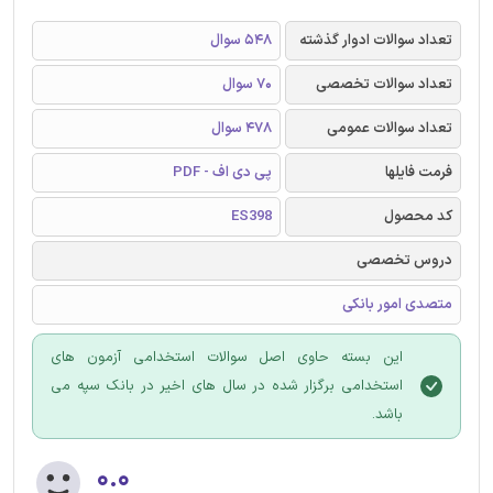
تعداد سوالات ادوار گذشته
548 سوال
تعداد سوالات تخصصی
70 سوال
تعداد سوالات عمومی
478 سوال
فرمت فایلها
پی دی اف - PDF
کد محصول
ES398
دروس تخصصی
متصدی امور بانکی
این بسته حاوی اصل سوالات استخدامی آزمون های
استخدامی برگزار شده در سال های اخیر در بانک سپه می
باشد.
۰.۰