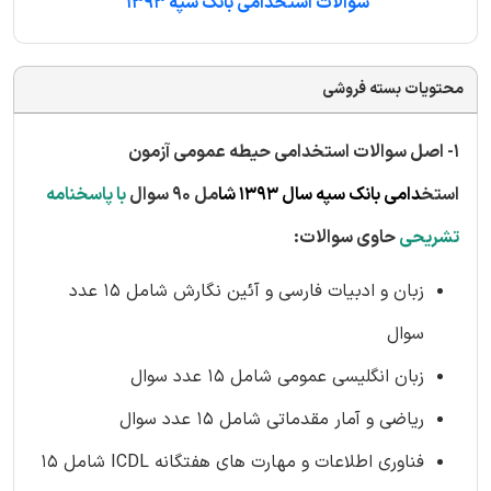
سوالات استخدامی بانک سپه 1393
محتویات بسته فروشی
1- اصل سوالات استخدامی حیطه عمومی آزمون
استخ
دامی بانک سپه سال 1393 شا
مل 90 سوال
با
پاسخنامه
تشریحی
حاوی سوالات:
زبان و ادبیات فارسی و آئین نگارش شامل 15 عدد
سوال
زبان انگلیسی عمومی
شامل 15 عدد سوال
ریاضی و آمار مقدماتی
شامل 15 عدد سوال
فناوری اطلاعات و مهارت های هفتگانه ICDL
شامل 15