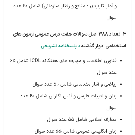
و آمار کاربردی - منابع و رفتار سازمانی)
شامل 20 عدد
سوال
3- تعداد 388 اصل سوالات هفت درس عمومی آزمون های
استخدامی ادوار گذشته
با پاسخنامه تشریحی
فناوری اطلاعات و مهارت های هفتگانه ICDL شامل 65
عدد سوال
ریاضی و آمار مقدماتی
شامل 50 عدد سوال
زبان و ادبیات فارسی و آئین نگارش
شامل 60 عدد
سوال
معارف اسلامی
شامل 55 عدد سوال
زبان انگلیسی عمومی
شامل 55 عدد سوال