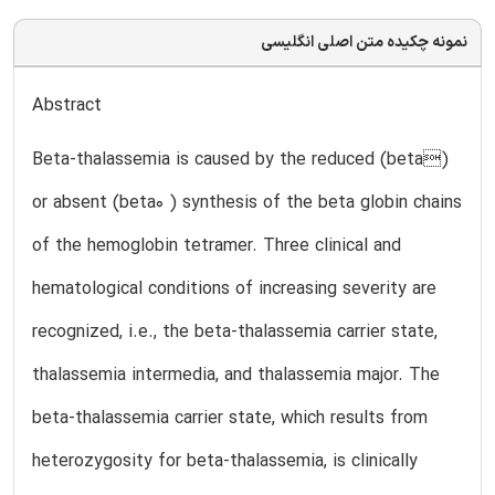
نمونه چکیده متن اصلی انگلیسی
Abstract
Beta-thalassemia is caused by the reduced (beta)
or absent (beta0 ) synthesis of the beta globin chains
of the hemoglobin tetramer. Three clinical and
hematological conditions of increasing severity are
recognized, i.e., the beta-thalassemia carrier state,
thalassemia intermedia, and thalassemia major. The
beta-thalassemia carrier state, which results from
heterozygosity for beta-thalassemia, is clinically