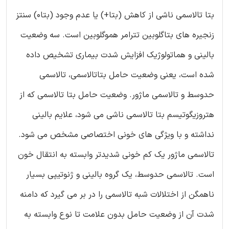
بتا تالاسمی ناشی از کاهش (بتا+) یا عدم وجود (بتا0) سنتز
زنجیره های بتاگلوبین تترامر هموگلوبین است. سه وضعیت
بالینی و هماتولوژیک افزایش شدت بیماری تشخیص داده
شده است، یعنی وضعیت حامل بتاتالاسمی، تالاسمی
حدوسط و تالاسمی ماژور. وضعیت حامل بتا تالاسمی که از
هتروزیگوتیسم بتا تالاسمی ناشی می شود، علایم بالینی
نداشته و با ویژگی های خونی اختصاصی مشخص می شود.
تالاسمی ماژور یک کم خونی شدیدتر وابسته به انتقال خون
است. تالاسمی حدوسط، یک گروه بالینی و ژنوتیپی بسیار
ناهمگن از اختلالات شبه تالاسمی را در بر می گیرد که دامنه
شدت آن از وضعیت حامل بدون علامت تا نوع وابسته به