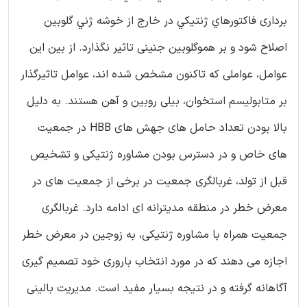
برداری فاكتورهاي ژنتيكي در خارج از خوشه ژني گلوبين
اصلاح شود و بر هموگلوبين جنينی تاثیر نگذارد. از بین این
عوامل، عواملی که تاکنون مشخص شده اند، عوامل تاثیرگذار
بر متابولیسم استخوان، بیلی روبین و آهن هستند. به دلیل
بالا بودن تعداد حامل های جهش های HBB در جمعیت
های خاص و در دسترس بودن مشاوره ژنتیکی و تشخیص
قبل از تولد، غربالگری جمعیت در برخی از جمعیت های در
معرض خطر در منطقه مدیترانه ای ادامه دارد. غربالگری
جمعیت همراه با مشاوره ژنتیکی، به زوجین در معرض خطر
اجازه می دهند که در مورد انتخاب باروری خود تصمیم گیری
آگاهانه گرفته و در نتیجه بسیار مفید است. مدیریت بالینی