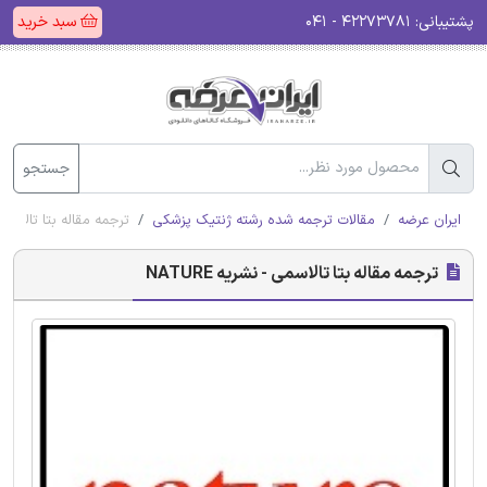
پشتیبانی:
۴۲۲۷۳۷۸۱ - ۰۴۱
سبد خرید
جستجو
ایران عرضه
مقالات ترجمه شده رشته ژنتیک پزشکی
ترجمه مقاله بتا تالاسمی - ن
ترجمه مقاله بتا تالاسمی - نشریه NATURE