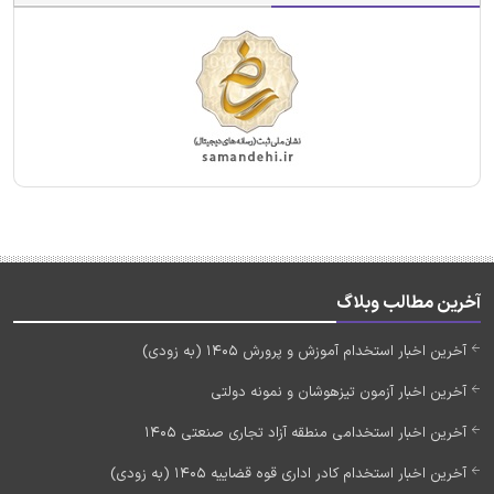
آخرین مطالب وبلاگ
آخرین اخبار استخدام آموزش و پرورش 1405 (به زودی)
آخرین اخبار آزمون تیزهوشان و نمونه دولتی
آخرین اخبار استخدامی منطقه آزاد تجاری صنعتی 1405
آخرین اخبار استخدام کادر اداری قوه قضاییه 1405 (به زودی)