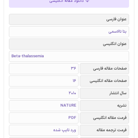
دانلود مقاله انگلیسی
عنوان فارسی
بتا تالاسمی
عنوان انگلیسی
Beta-thalassemia
صفحات مقاله فارسی
36
صفحات مقاله انگلیسی
16
سال انتشار
2010
نشریه
NATURE
فرمت مقاله انگلیسی
PDF
فرمت ترجمه مقاله
ورد تایپ شده