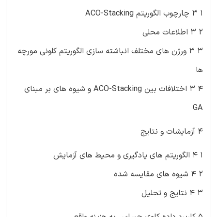
۱ ۳ چارچوب الگوریتم ACO-Stacking
۲ ۳ اطلاعات محلی
۳ ۳ ورژن های مختلف انباشته سازی الگوریتم کلونی مورچه
ها
۴ ۳ اختلافات بین ACO-Stacking و شیوه های بر مبنای
GA
۴ آزمایشات و نتایج
۱ ۴ الگوریتم های یادگیری و محیط های آزمایش
۲ ۴ شیوه های مقایسه شده
۳ ۴ نتایج و تحلیل
۵ کاربرد داده کاوی حساس به هزینه واقعی