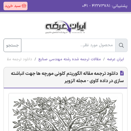
پشتیبانی:
۴۲۲۷۳۷۸۱ - ۰۴۱
سبد خرید
جستجو
ایران عرضه
مقالات ترجمه شده رشته مهندسی صنایع
دانلود ترجمه مقاله ا
دانلود ترجمه مقاله الگوریتم کلونی مورچه ها جهت انباشته
سازی در داده کاوی - مجله الزویر