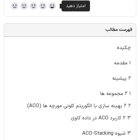
فهرست مطالب
چکیده
۱ مقدمه
۲ پیشینه
۱ ۲ مجموعه ها
۲ ۲ بهینه سازی با الگوریتم کلونی مورچه ها (ACO)
۳ ۲ کاربرد ACO در داده کاوی
۳ شیوه ACO-Stacking