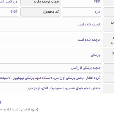
PDF
فرمت ترجمه مقاله
ورد تایپ شد
دارد
کد محصول
4107
ن
ترجمه شده است
ترجمه شده است
ل
ن
پزشکی
مجله پزشکی اورژانس
گروه اطفال، بخش پزشکی اورژانس، دانشگاه علوم پزشکی نیوهیون، کانتیکت
کاهش حجم هوای تنفسی، مسمومیت، الکل، نوجوانان
۰
(هنوز امتیازی ثبت نشده ا