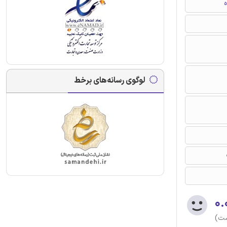
ه
لوگوی رسانه‌های برخط
۰.
ست)