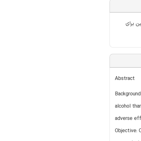
ن برای
Abstract
Background:
alcohol tha
adverse eff
Objective: 