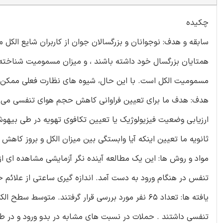
چکیده
سابقه و هدف: نوجوانان و بزرگسالان جوان از کاربران شایع الک
همتایان بزرگسال خود داشته باشند ، و میزان مسمومیت شناخته
مسمومیت الکل است. با این حال، شیوه های نظارت فعلی ممکن 
ارزیابی وضعیت فیزیولوژیک یا تعیین تکافوی تهویه در طی بیهوش
ثانویه ما تعیین اینکه آیا وابستگی بین میزان الکل و بروز کاه
تنفس در هنگام ورود به دست آمد. اندازه گیری ساعتی از علائم حیاتی از جمله phy