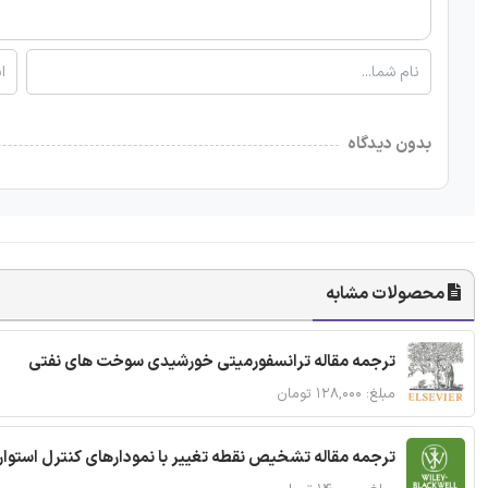
بدون دیدگاه
محصولات مشابه
ترجمه مقاله ترانسفورمیتی خورشیدی سوخت های نفتی
مبلغ: ۱۲۸,۰۰۰ تومان
ترجمه مقاله تشخیص نقطه تغییر با نمودارهای کنترل استوار