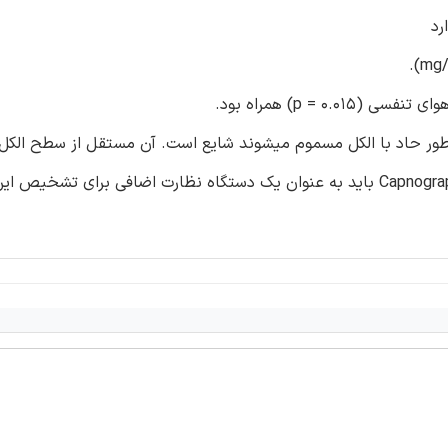
رد
ور حاد با الکل مسموم میشوند شایع است. آن مستقل از سطح الکل
نرخ ثابت در طول چند ساعت اول از مسمومیت رخ می دهد. Capnography باید به عنوان یک دستگاه نظارت اضافی برای ت