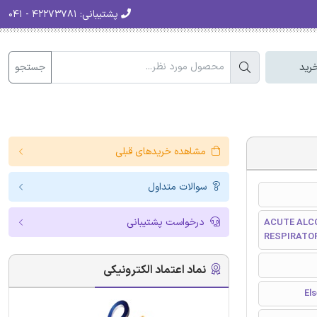
پشتیبانی:
۴۲۲۷۳۷۸۱ - ۰۴۱
جستجو
رید
مشاهده خریدهای قبلی
سوالات متداول
درخواست پشتیبانی
ACUTE ALC
RESPIRATO
نماد اعتماد الکترونیکی