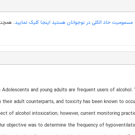
ا مسمومیت حاد الکلی در نوجوانان هستید اینجا کلیک نمایید
. همچنی
 Adolescents and young adults are frequent users of alcohol.
n their adult counterparts, and toxicity has been known to occu
ect of alcohol intoxication; however, current monitoring pract
Our objective was to determine the frequency of hypoventila