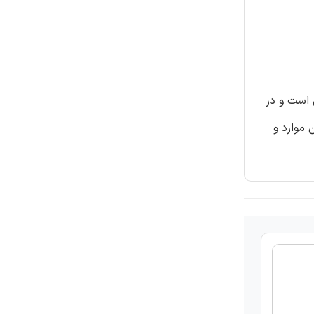
 است و در
شخیص این موارد و