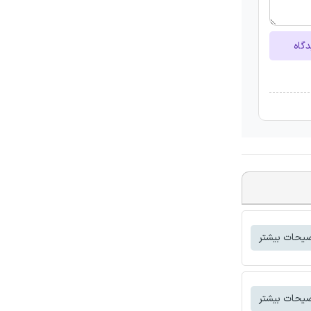
دگاه
یحات بیشتر
یحات بیشتر