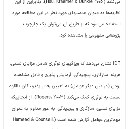
می‌کنند (Hsu، Kraemer & Dunkle 2006). بنابراین از این
نظریه‌ها به عنوان عدسیهای مورد نظر در این مطالعه مورد
استفاده می‌شود که از طریق آن می‌توان یک چارچوب
پژوهشی مفهومی را مشاهده کرد.
IDT نشان می‌دهد که ویژگیهای نوآوری شامل مزایای نسبی،
هزینه، سازگاری، پیچیدگی، آزمایش پذیری و قابل مشاهده
بودن (در بین دیگر عوامل) به تعیین رفتار پذیرندگان بالقوه
نسبت به نوآوری کمک می‌کند (Rogers، 2003). از آنجاییکه
مزایای نسبی، سازگاری و پیچیدگی، به طور مداوم به عنوان
مهم‌ترین عوامل گزارش شده است (Hameed & Counsell،