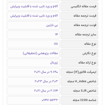
فرمت مقاله انگلیسی
pdf و ورد تایپ شده با قابلیت ویرایش
فرمت ترجمه مقاله
pdf و ورد تایپ شده با قابلیت ویرایش
فونت ترجمه مقاله
بی نازنین
سایز ترجمه مقاله
14
نوع مقاله
ISI
نوع نگارش
مقالات پژوهشی (تحقیقاتی)
نوع ارائه مقاله
ژورنال
ایمپکت فاکتور(IF) مجله
9.790 در سال 2021
شاخص H_index مجله
203 در سال 2023
شاخص SJR مجله
2.174 در سال 2021
شناسه ISSN مجله
0747-5632