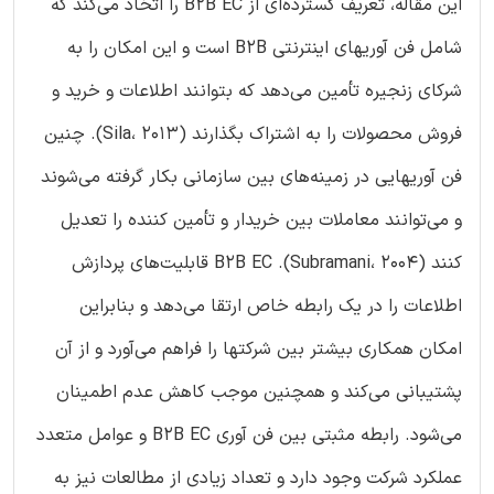
این مقاله، تعریف گسترده‌ای از B2B EC را اتخاذ می‌کند که
شامل فن آوریهای اینترنتی B2B است و این امکان را به
شرکای زنجیره تأمین می‌دهد که بتوانند اطلاعات و خرید و
فروش محصولات را به اشتراک بگذارند (Sila، 2013). چنین
فن آوریهایی در زمینه‌های بین سازمانی بکار گرفته می‌شوند
و می‌توانند معاملات بین خریدار و تأمین کننده را تعدیل
کنند (Subramani، 2004). B2B EC قابلیت‌های پردازش
اطلاعات را در یک رابطه خاص ارتقا می‌دهد و بنابراین
امکان همکاری بیشتر بین شرکتها را فراهم می‌آورد و از آن
پشتیبانی می‌کند و همچنین موجب کاهش عدم اطمینان
می‌شود. رابطه مثبتی بین فن آوری B2B EC و عوامل متعدد
عملکرد شرکت وجود دارد و تعداد زیادی از مطالعات نیز به