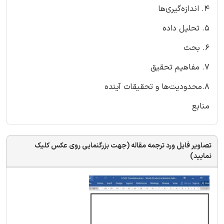
4. اندازه‌گیری‌ها
5. تحلیل داده
6. بحث
7. مفاهیم تحقیق
8.محدودیت‌ها و تحقیقات آینده
منابع
تصاویر فایل ورد ترجمه مقاله (جهت بزرگنمایی روی عکس کلیک
نمایید)