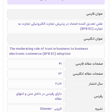
عنوان فارسی
نقش تعدیل کننده اعتماد در پذیرش تجارت الکترونیکی تجارت به
تجارت (B2B EC)
عنوان انگلیسی
The moderating role of trust in business to business
electronic commerce (B2B EC) adoption
صفحات مقاله فارسی
41
صفحات مقاله انگلیسی
13
سال انتشار
2017
دارای رفرنس در داخل متن و انتهای
رفرنس
مقاله
نشریه
الزویر - Elsevier