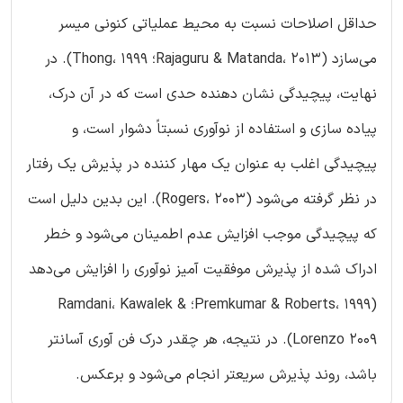
حداقل اصلاحات نسبت به محیط عملیاتی کنونی میسر
می‌سازد (Rajaguru & Matanda، 2013؛ Thong، 1999). در
نهایت، پیچیدگی نشان دهنده حدی است که در آن درک،
پیاده سازی و استفاده از نوآوری نسبتاً دشوار است، و
پیچیدگی اغلب به عنوان یک مهار کننده در پذیرش یک رفتار
در نظر گرفته می‌شود (Rogers، 2003). این بدین دلیل است
که پیچیدگی موجب افزایش عدم اطمینان می‌شود و خطر
ادراک شده از پذیرش موفقیت آمیز نوآوری را افزایش می‌دهد
(Premkumar & Roberts، 1999؛ Ramdani، Kawalek &
Lorenzo 2009). در نتیجه، هر چقدر درک فن آوری آسانتر
باشد، روند پذیرش سریعتر انجام می‌شود و برعکس.