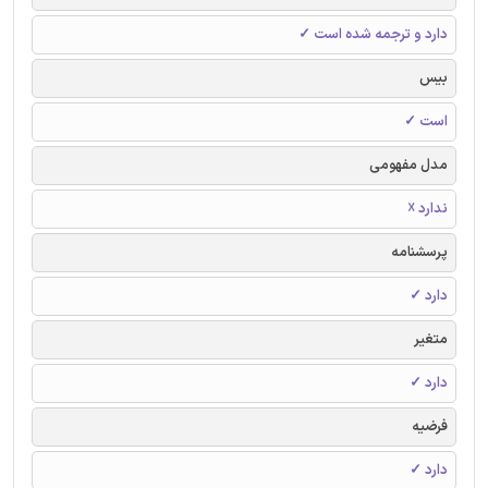
دارد و ترجمه شده است ✓
بیس
است ✓
مدل مفهومی
ندارد ☓
پرسشنامه
دارد ✓
متغیر
دارد ✓
فرضیه
دارد ✓