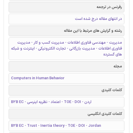
رفرنس در ترجمه
در انتهای مقاله درج شده است
رشته و گرایش های مرتبط با این مقاله
مدیریت - مهندسی فناوری اطلاعات - مدیریت کسب و کار - مدیریت
فناوری اطلاعات - مدیریت بازرگانی - تجارت الکترونیکی - اینترنت و شبکه
های گسترده
مجله
Computers in Human Behavior
کلمات کلیدی
B2B EC - اعتماد - نظریه اینرسی - TOE - DOI - اردن
کلمات کلیدی انگلیسی
B2B EC - Trust - Inertia theory - TOE - DOI - Jordan