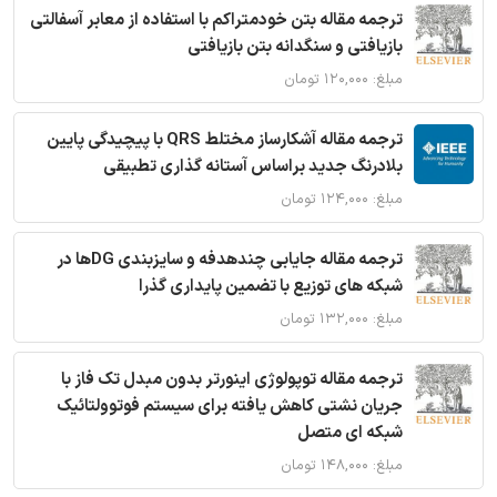
ترجمه مقاله بتن خودمتراکم با استفاده از معابر آسفالتی
بازیافتی و سنگدانه بتن بازیافتی
مبلغ: ۱۲۰,۰۰۰ تومان
ترجمه مقاله آشکارساز مختلط QRS با پیچیدگی پایین
بلادرنگ جدید براساس آستانه گذاری تطبیقی
مبلغ: ۱۲۴,۰۰۰ تومان
ترجمه مقاله جایابی چندهدفه و سایزبندی DGها در
شبکه های توزیع با تضمین پایداری گذرا
مبلغ: ۱۳۲,۰۰۰ تومان
ترجمه مقاله توپولوژی اینورتر بدون مبدل تک فاز با
جریان نشتی کاهش یافته برای سیستم فوتوولتائیک
شبکه ای متصل
مبلغ: ۱۴۸,۰۰۰ تومان