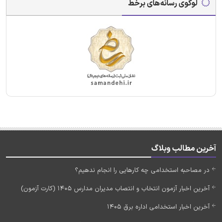
لوگوی رسانه‌های برخط
آخرین مطالب وبلاگ
در مصاحبه استخدامی چه کارهایی را انجام ندهیم؟
آخرین اخبار آزمون انتخاب و انتصاب مدیران مدارس 1405 (کارت آزمون)
آخرین اخبار استخدامی اداره برق 1405