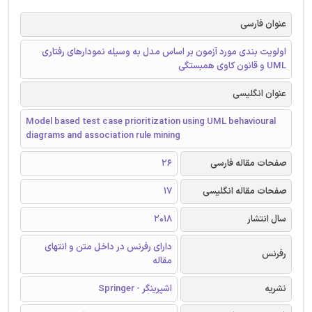
عنوان فارسی
اولویت بندی مورد آزمون بر اساس مدل به وسیله نمودارهای رفتاری
UML و قانون کاوی همبستگی
عنوان انگلیسی
Model based test case prioritization using UML behavioural
diagrams and association rule mining
صفحات مقاله فارسی
26
صفحات مقاله انگلیسی
17
سال انتشار
2018
دارای رفرنس در داخل متن و انتهای
رفرنس
مقاله
نشریه
اشپرینگر - Springer